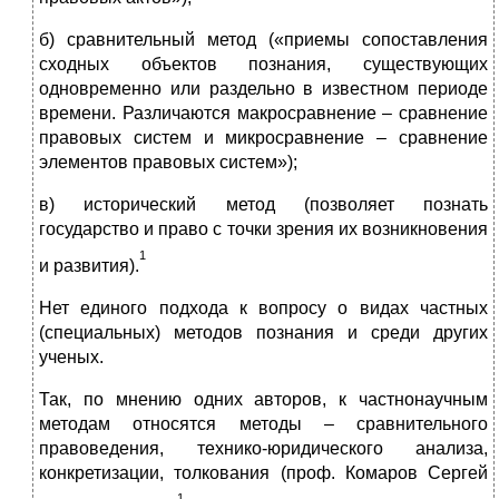
б) сравнительный метод («приемы сопоставления
сходных объектов познания, существующих
одновременно или раздельно в известном периоде
времени. Различаются макросравнение – сравнение
правовых систем и микросравнение – сравнение
элементов правовых систем»);
в) исторический метод (позволяет познать
государство и право с точки зрения их возникновения
1
и развития).
Нет единого подхода к вопросу о видах частных
(специальных) методов познания и среди других
ученых.
Так, по мнению одних авторов, к частнонаучным
методам относятся методы – сравнительного
правоведения, технико-юридического анализа,
конкретизации, толкования (проф. Комаров Сергей
1