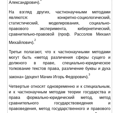
Александрович).
На взгляд других, частнонаучными методами
являются: конкретно-социологический,
статистический, моделирования, социально-
правового эксперимента, кибернетический,
сравнительно-правовой (проф. Рассолов Михаил
2
Михайлович).
Третьи полагают, что к частнонаучными методами
могут быть «метод различения сферы сущего и
должного в праве, специально-юридическое
толкование текстов права, различение буквы и духа
3
закона» (доцент Мачин Игорь Федорович).
Четвертые относят одновременно и к специальным,
и к частнонаучным методам теории государства и
права формально-юридический метод, метод
сравнительного государствоведения и
правоведения, метод государственного и правового