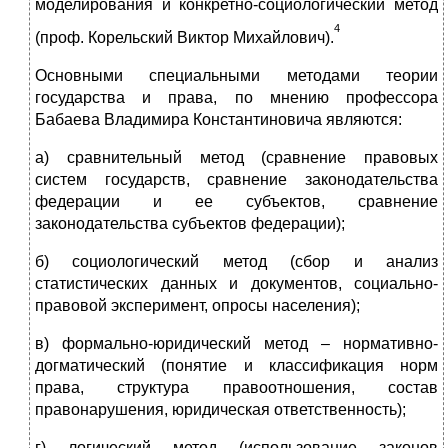
моделирования и конкретно-социологический метод
4
(проф. Корельский Виктор Михайлович).
Основными специальными методами теории
государства и права, по мнению профессора
Бабаева Владимира Константиновича являются:
а) сравнительный метод (сравнение правовых
систем государств, сравнение законодательства
федерации и ее субъектов, сравнение
законодательства субъектов федерации);
б) социологический метод (сбор и анализ
статистических данных и документов, социально-
правовой эксперимент, опросы населения);
в) формально-юридический метод – нормативно-
догматический (понятие и классификация норм
права, структура правоотношения, состав
правонарушения, юридическая ответственность);
г) логический метод (использование законов