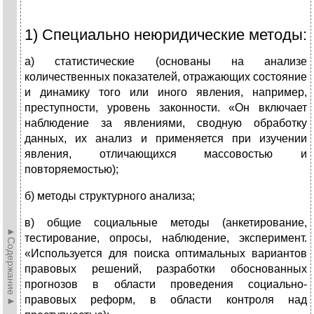
1) Специально неюридические методы:
а) статистические (основаны на анализе
количественных показателей, отражающих состояние
и динамику того или иного явления, например,
преступности, уровень законности. «Он включает
наблюдение за явлениями, сводную обработку
данных, их анализ и применяется при изучении
явления, отличающихся массовостью и
повторяемостью);
б) методы структурного анализа;
в) общие социальные методы (анкетирование,
►Содержание►
тестирование, опросы, наблюдение, эксперимент.
«Используется для поиска оптимальных вариантов
правовых решений, разработки обоснованных
прогнозов в области проведения социально-
правовых реформ, в области контроля над