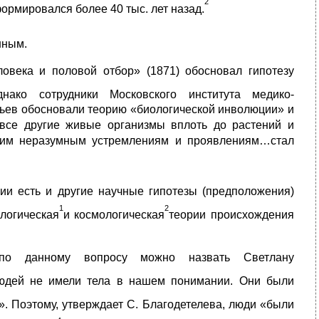
2
ормировался более 40 тыс. лет назад.
нным.
овека и половой отбор» (1871) обосновал гипотезу
днако сотрудники Московского института медико-
ьев обосновали теорию «биологической инволюции» и
 все другие живые организмы вплоть до растений и
воим неразумным устремлениям и проявлениям…стал
ии есть и другие научные гипотезы (предположения)
1
2
логическая
и космологическая
теории происхождения
 по данному вопросу можно назвать Светлану
олюдей не имели тела в нашем понимании. Они были
». Поэтому, утверждает С. Благодетелева, люди «были