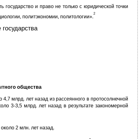
ь государство и право не только с юридической точки
2
циологии, политэкономии, политологии».
 государства
ытного общества
4,7 млрд. лет назад из рассеянного в протосолнечной
оло 3-3,5 млрд. лет назад в результате закономерной
коло 2 млн. лет назад.