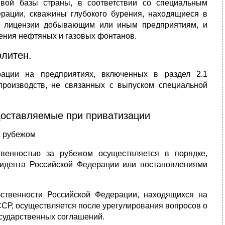
вой базы страны, в соответствии со специальным
рации, скважины глубокого бурения, находящиеся в
ы лицензии добывающим или иным предприятиям, и
ения нефтяных и газовых фонтанов.
олитен.
ации на предприятиях, включенных в раздел 2.1
роизводств, не связанных с выпуском специальной
едоставляемые при приватизации
а рубежом
твенностью за рубежом осуществляется в порядке,
зидента Российской Федерации или постановлениями
обственности Российской Федерации, находящихся на
ССР, осуществляется после урегулирования вопросов о
сударственных соглашений.