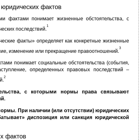
 юридических фактов
и фактами понимает жизненные обстоятельства, с
1
еских последствий.
еские факты» определяет как конкретные жизненные
3
ние, изменение или прекращение правоотношений.
ами понимает социальные обстоятельства (события,
ступление, определенных правовых последствий –
2
й.
ельства, с которыми нормы права связывают
й.
ормы. При наличии (или отсутствии) юридических
абатывает» диспозиция или санкция юридической
х фактов