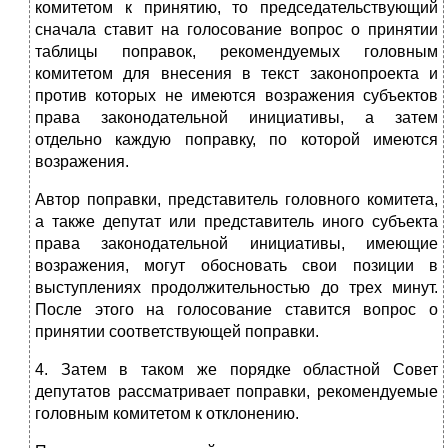
комитетом к принятию, то председательствующий
сначала ставит на голосование вопрос о принятии
таблицы поправок, рекомендуемых головным
комитетом для внесения в текст законопроекта и
против которых не имеются возражения субъектов
права законодательной инициативы, а затем
отдельно каждую поправку, по которой имеются
возражения.
Автор поправки, представитель головного комитета,
а также депутат или представитель иного субъекта
права законодательной инициативы, имеющие
возражения, могут обосновать свои позиции в
выступлениях продолжительностью до трех минут.
После этого на голосование ставится вопрос о
принятии соответствующей поправки.
4. Затем в таком же порядке областной Совет
депутатов рассматривает поправки, рекомендуемые
головным комитетом к отклонению.