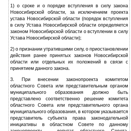
1) о сроке и о порядке вступления в силу закона
Новосибирской области, за исключением проекта
устава Новосибирской области (порядок вступления
в силу Устава Новосибирской области определяется
законом Новосибирской области о вступлении в силу
Устава Новосибирской области);
2) о признании утратившими силу, о приостановлении
действия ранее принятых законов Новосибирской
области или отдельных их положений в связи с
принятием данного закона.
3. При внесении законопроекта комитетом
областного Совета или представительным органом
муниципального образования должно быть
представлено соответственно решение комитета
областного Совета или представительного органа
муниципального образования, в котором указывается
представитель субъекта права законодательной
инициативы в областном Совете по данному
законопроекту - депутат областного Совета,