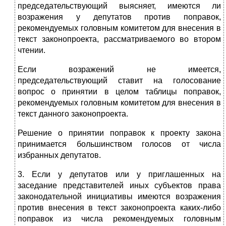
председательствующий выясняет, имеются ли
возражения у депутатов против поправок,
рекомендуемых головным комитетом для внесения в
текст законопроекта, рассматриваемого во втором
чтении.
Если возражений не имеется,
председательствующий ставит на голосование
вопрос о принятии в целом таблицы поправок,
рекомендуемых головным комитетом для внесения в
текст данного законопроекта.
Решение о принятии поправок к проекту закона
принимается большинством голосов от числа
избранных депутатов.
3. Если у депутатов или у приглашенных на
заседание представителей иных субъектов права
законодательной инициативы имеются возражения
против внесения в текст законопроекта каких-либо
поправок из числа рекомендуемых головным