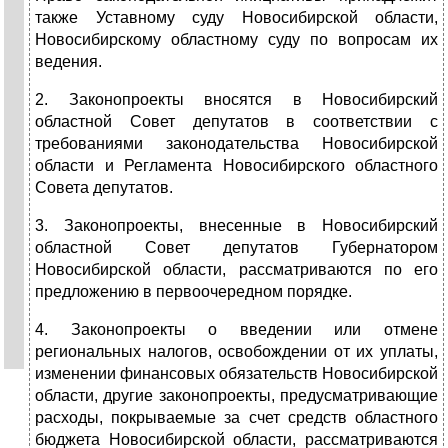
также Уставному суду Новосибирской области,
Новосибирскому областному суду по вопросам их
ведения.
2. Законопроекты вносятся в Новосибирский
областной Совет депутатов в соответствии с
требованиями законодательства Новосибирской
области и Регламента Новосибирского областного
Совета депутатов.
3. Законопроекты, внесенные в Новосибирский
областной Совет депутатов Губернатором
Новосибирской области, рассматриваются по его
предложению в первоочередном порядке.
4. Законопроекты о введении или отмене
региональных налогов, освобождении от их уплаты,
изменении финансовых обязательств Новосибирской
области, другие законопроекты, предусматривающие
расходы, покрываемые за счет средств областного
бюджета Новосибирской области, рассматриваются