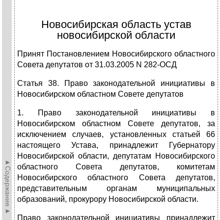
Новосибирская область устав
новосибирской области
Принят Постановлением Новосибирского областного
Совета депутатов от 31.03.2005 N 282-ОСД
Статья 38. Право законодательной инициативы в
Новосибирском областном Совете депутатов
1. Право законодательной инициативы в
Новосибирском областном Совете депутатов, за
исключением случаев, установленных статьей 66
настоящего Устава, принадлежит Губернатору
Новосибирской области, депутатам Новосибирского
►Содержание►
областного Совета депутатов, комитетам
Новосибирского областного Совета депутатов,
представительным органам муниципальных
образований, прокурору Новосибирской области.
Право законодательной инициативы принадлежит