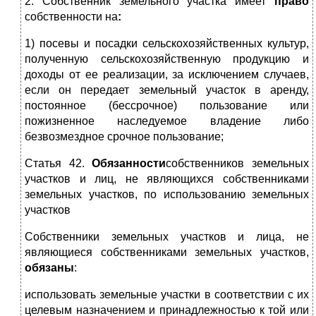
2. Собственник земельного участка имеет
право
собственности на
:
1) посевы и посадки сельскохозяйственных культур,
полученную сельскохозяйственную продукцию и
доходы от ее реализации, за исключением случаев,
если он передает земельный участок в аренду,
постоянное (бессрочное) пользование или
пожизненное наследуемое владение либо
безвозмездное срочное пользование;
Статья 42.
Обязанности
собственников земельных
участков и лиц, не являющихся собственниками
земельных участков, по использованию земельных
участков
Собственники земельных участков и лица, не
являющиеся собственниками земельных участков,
обязаны
:
использовать земельные участки в соответствии с их
целевым назначением и принадлежностью к той или