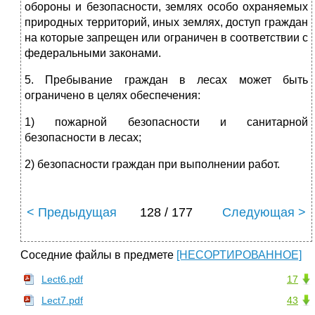
обороны и безопасности, землях особо охраняемых
природных территорий, иных землях, доступ граждан
на которые запрещен или ограничен в соответствии с
федеральными законами.
5. Пребывание граждан в лесах может быть
ограничено в целях обеспечения:
1) пожарной безопасности и санитарной
безопасности в лесах;
2) безопасности граждан при выполнении работ.
< Предыдущая
128 / 177
Следующая >
Соседние файлы в предмете
[НЕСОРТИРОВАННОЕ]
Lect6.pdf
17
Lect7.pdf
43