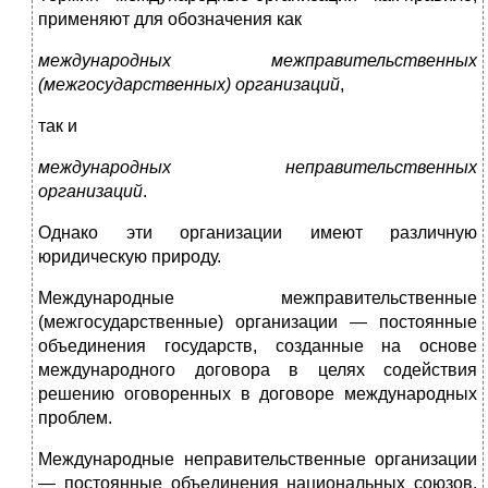
применяют для обозначения как
международных межправительственных
(межгосударственных) организаций
,
так и
международных неправительственных
организаций
.
Однако эти организации имеют различную
юридическую природу.
Международные межправительственные
(межгосударственные) организации — постоянные
объединения государств, созданные на основе
международного договора в целях содействия
решению оговоренных в договоре международных
проблем.
Международные неправительственные организации
— постоянные объединения национальных союзов,