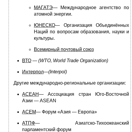
МАГАТЭ
— Международное агентство по
атомной энергии.
ЮНЕСКО
— Организация Объединённых
Наций по вопросам образования, науки и
культуры.
Всемирный почтовый союз
ВТО
—
(WTO, World Trade Organization)
Интерпол
—
(Interpol)
Другие международно-региональные организации:
АСЕАН
— Ассоциация стран Юго-Восточной
Азии — ASEAN
АСЕМ
— Форум «Азия — Европа»
АТПФ
— Азиатско-Тихоокеанский
парламентский форум