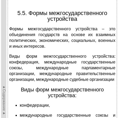
5.5. Формы межгосударственного
устройства
Формы межгосударственного устройства – это
объединения государств на основе их взаимных
политических, экономических, социальных, военных
и иных интересов.
Виды форм межгосударственного устройства:
конфедерация, международные государственные
союзы, международные парламентарные
организации, международные правительственные
организации, международные судебные организации
►Содержание►
Виды форм межгосударственного
устройства:
конфедерации,
международные государственные союзы и