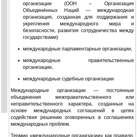
организации (ООН – Организация
Объединённых Наций — международная
организация, созданная для поддержания и
укрепления международного мира и
безопасности, развития сотрудничества между
государствами)
международные парламентарные организации,
международные правительственные
организации,
международные судебные организации
Международные организации — постоянные
объединения межправительственного или
неправительственного характера, созданные на
основе международных соглашений в целях
содействия решению оговоренных в соглашениях
международных проблем.
Термин «международные организации» как правило,