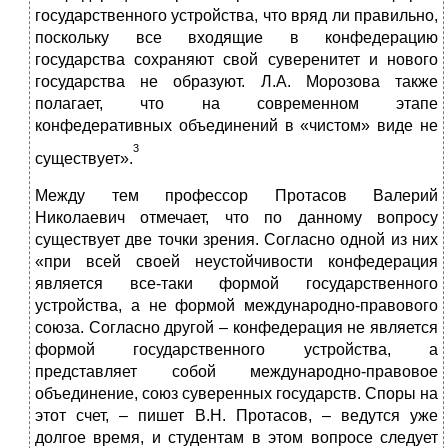
государственного устройства, что вряд ли правильно,
поскольку все входящие в конфедерацию
государства сохраняют свой суверенитет и нового
государства не образуют. Л.А. Морозова также
полагает, что на современном этапе
конфедеративных объединений в «чистом» виде не
3
существует».
Между тем профессор Протасов Валерий
Николаевич отмечает, что по данному вопросу
существует две точки зрения. Согласно одной из них
«при всей своей неустойчивости конфедерация
является все-таки формой государственного
устройства, а не формой международно-правового
союза. Согласно другой – конфедерация не является
формой государственного устройства, а
представляет собой международно-правовое
объединение, союз суверенных государств. Споры на
этот счет, – пишет В.Н. Протасов, – ведутся уже
долгое время, и студентам в этом вопросе следует