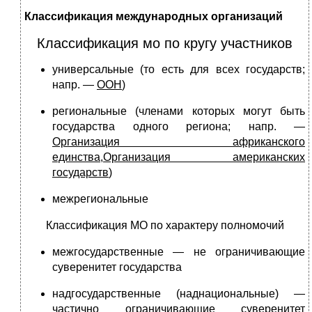
Классификация международных организаций
Классификация мо по кругу участников
универсальные (то есть для всех государств;
напр. —
ООН
)
региональные (членами которых могут быть
государства одного региона; напр. —
Организация африканского
единства
,
Организация американских
государств
)
межрегиональные
Классификация МО по характеру полномочий
межгосударственные — не ограничивающие
суверенитет государства
надгосударственные (наднациональные) —
частично ограничивающие суверенитет