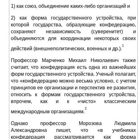
1) как союз, объединение каких-либо организаций и
2) как форма государственного устройства, при
которой государства, образующие конфедерацию,
сохраняют независимость (суверенитет) и
объединяются для координации некоторых своих
1
действий (внешнеполитических, военных и др.).
Профессор Марченко Михаил Николаевич также
считает, что конфедерация есть одна из важнейших
форм государственного устройства. Ученый полагает,
что «конфедерацию можно весьма условно, с учетом
принципов ее организации и перспектив ее развития,
относить к формам государственного устройства,
впрочем, как и к «чисто» классическим
2
международным организациям.
Однако профессор Морозова Людмила
Александровна пишет, что «в учебниках
конфедерация рассматривается как форма