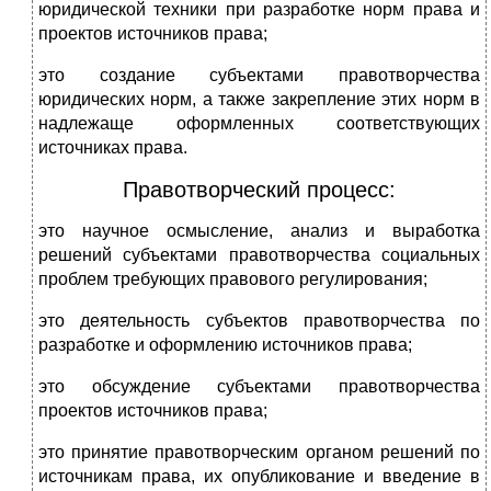
юридической техники при разработке норм права и
проектов источников права;
это создание субъектами правотворчества
юридических норм, а также закрепление этих норм в
надлежаще оформленных соответствующих
источниках права.
Правотворческий процесс:
это научное осмысление, анализ и выработка
решений субъектами правотворчества социальных
проблем требующих правового регулирования;
это деятельность субъектов правотворчества по
разработке и оформлению источников права;
это обсуждение субъектами правотворчества
проектов источников права;
это принятие правотворческим органом решений по
источникам права, их опубликование и введение в