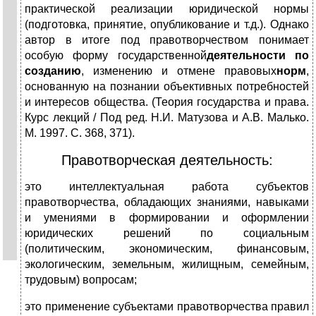
практической реализации юридической нормы
(подготовка, принятие, опубликование и т.д.). Однако
автор в итоге под правотворчеством понимает
особую форму государственной
деятельности по
созданию
, изменению и отмене правовых
норм
,
основанную на познании объективных потребностей
и интересов общества. (Теория государства и права.
Курс лекций / Под ред. Н.И. Матузова и А.В. Малько.
М. 1997. С. 368, 371).
Правотворческая деятельность:
это интеллектуальная работа субъектов
правотворчества, обладающих знаниями, навыками
и умениями в формировании и оформлении
юридических решений по социальным
(политическим, экономическим, финансовым,
экологическим, земельным, жилищным, семейным,
трудовым) вопросам;
это применение субъектами правотворчества правил