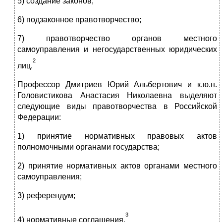
5) создание законов;
6) подзаконное правотворчество;
7) правотворчество органов местного
самоуправления и негосударственных юридических
2
лиц.
Профессор Дмитриев Юрий Альбертович и к.ю.н.
Головистикова Анастасия Николаевна выделяют
следующие виды правотворчества в Российской
Федерации:
1) принятие нормативных правовых актов
полномочными органами государства;
2) принятие нормативных актов органами местного
самоуправления;
3) референдум;
3
4) нормативные соглашения.