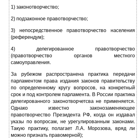
1) законотворчество;
2) подзаконное правотворчество;
3) непосредственное правотворчество населения
(референдум);
4) делегированное правотворчество
(правотворчество органов местного
самоуправления.
За рубежом распространена практика передачи
парламентом права издания законов правительству
по определенному кругу вопросов, на конкретный
срок и под контролем парламента. В России практика
делегированного законотворчетсва не применяется.
Однако известно законозаменяющее
правотворчество Президента РФ, когда он издавал
указы по вопросам, не урегулированным законами.
Такую практику, полагает Л.А. Морозова, вряд ли
можно признать правомерной);