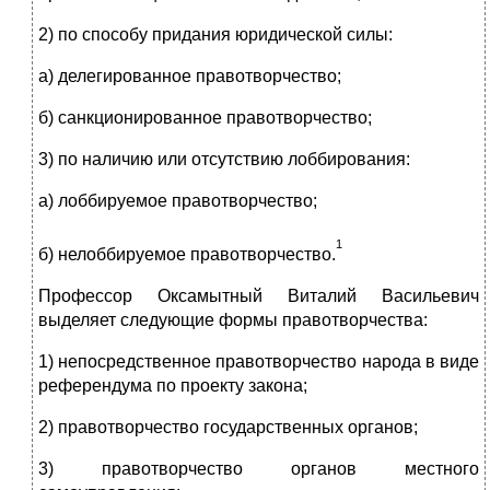
2) по способу придания юридической силы:
а) делегированное правотворчество;
б) санкционированное правотворчество;
3) по наличию или отсутствию лоббирования:
а) лоббируемое правотворчество;
1
б) нелоббируемое правотворчество.
Профессор Оксамытный Виталий Васильевич
выделяет следующие формы правотворчества:
1) непосредственное правотворчество народа в виде
референдума по проекту закона;
2) правотворчество государственных органов;
3) правотворчество органов местного