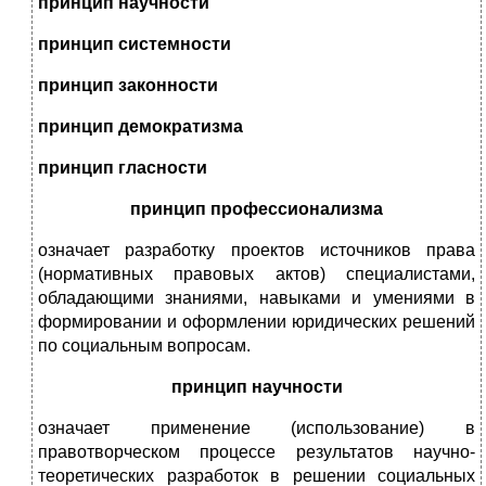
принцип научности
принцип системности
принцип законности
принцип демократизма
принцип гласности
принцип профессионализма
означает разработку проектов источников права
(нормативных правовых актов) специалистами,
обладающими знаниями, навыками и умениями в
формировании и оформлении юридических решений
по социальным вопросам.
принцип научности
означает применение (использование) в
правотворческом процессе результатов научно-
теоретических разработок в решении социальных