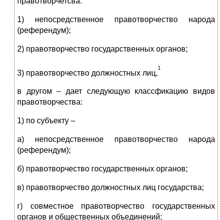
правотворчетсва:
1) непосредственное правотворчество народа
(референдум);
2) правотворчество государственных органов;
1
3) правотворчество должностных лиц,
в другом – дает следующую классфикацию видов
правотворчества:
1) по субъекту –
а) непосредственное правотворчество народа
(референдум);
б) правотворчество государственных органов;
в) правотворчество должностных лиц государства;
г) совместное правотворчество государственных
органов и общественных объединений;