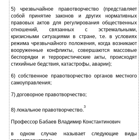
5) чрезвычайное правотворчество (представляет
собой принятие законов и других нормативных
правовых актов для регулирования общественных
отношений, связанных с эстремальными,
кризисными ситуациями в стране, т.е. в условиях
режима чрезвычайного положения, когда возникают
вооруженные конфликты, совершаются массовые
беспорядки и террористические акты, происходят
стихийные бедствия, катастрофы, аварии);
6) собственное правотворчество органов местного
самоуправления;
7) договорное правотворчество;
3
8) локальное правотворчество.
Профессор Бабаев Владимир Константинович
в одном случае называет следующие виды