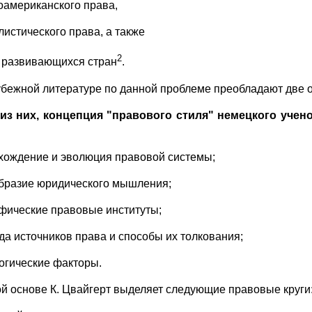
оамериканского права,
листического права, а также
2
 развивающихся стран
.
убежной литературе по данной проблеме преобладают две 
из них, концепция "правового стиля" немецкого учено
хождение и эволюция правовой системы;
бразие юридического мышления;
фические правовые институты;
да источников права и способы их толкования;
огические факторы.
ой основе К. Цвайгерт выделяет следующие правовые круги