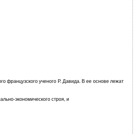
о французского ученого Р. Давида. В ее основе лежат
ально-экономического строя, и