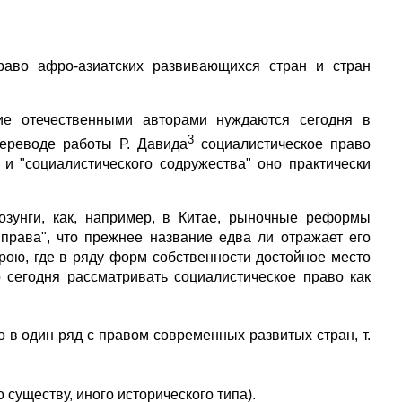
раво афро-азиатских развивающихся стран и стран
ние отечественными авторами нуждаются сегодня в
3
переводе работы Р. Давида
социалистическое право
и "социалистического содружества" оно практически
лозунги, как, например, в Китае, рыночные реформы
 права", что прежнее название едва ли отражает его
трою, где в ряду форм собственности достойное место
 сегодня рассматривать социалистическое право как
 в один ряд с правом современных развитых стран, т.
о существу, иного исторического типа).