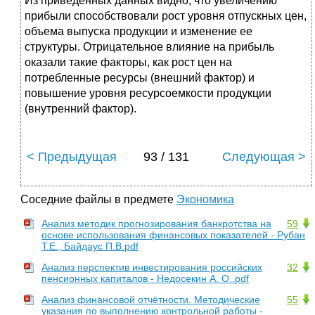
Из приведенных данных видно, что увеличению
прибыли способствовали рост уровня отпускных цен,
объема выпуска продукции и изменение ее
структуры. Отрицательное влияние на прибыль
оказали такие факторы, как рост цен на
потребленные ресурсы (внешний фактор) и
повышение уровня ресурсоемкости продукции
(внутренний фактор).
< Предыдущая
93 / 131
Следующая >
Соседние файлы в предмете
Экономика
Анализ методик прогнозирования банкротства на
59
основе использования финансовых показателей - Рубан
Т.Е., Байдаус П.В.pdf
Анализ перспектив инвестирования российских
32
пенсионных капиталов - Недосекин А. О..pdf
Анализ финансовой отчётности. Методические
55
указания по выполнению контрольной работы -