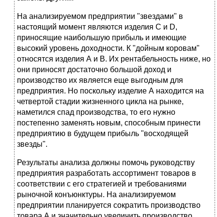
На анализируемом предприятии "звездами" в
настоящий момент являются изделия С и D,
приносящие наибольшую прибыль и имеющие
высокий уровень доходности. К "дойным коровам"
относятся изделия А и В. Их рентабельность ниже, но
они приносят достаточно большой доход и
производство их является еще выгодным для
предприятия. Но поскольку изделие А находится на
четвертой стадии жизненного цикла на рынке,
наметился спад производства, то его нужно
постепенно заменять новым, способным принести
предприятию в будущем прибыль "восходящей
звезды".
Результаты анализа должны помочь руководству
предприятия разработать ассортимент товаров в
соответствии с его стратегией и требованиями
рыночной конъюнктуры. На анализируемом
предприятии планируется сократить производство
товара А и значительно увеличить производство