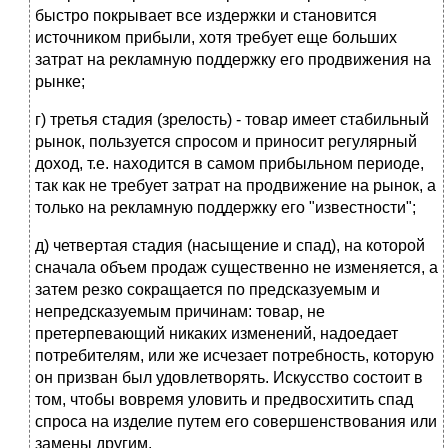
быстро покрывает все издержки и становится
источником прибыли, хотя требует еще больших
затрат на рекламную поддержку его продвижения на
рынке;
г) третья стадия (зрелость) - товар имеет стабильный
рынок, пользуется спросом и приносит регулярный
доход, т.е. находится в самом прибыльном периоде,
так как не требует затрат на продвижение на рынок, а
только на рекламную поддержку его "известности";
д) четвертая стадия (насыщение и спад), на которой
сначала объем продаж существенно не изменяется, а
затем резко сокращается по предсказуемым и
непредсказуемым причинам: товар, не
претерпевающий никаких изменений, надоедает
потребителям, или же исчезает потребность, которую
он призван был удовлетворять. Искусство состоит в
том, чтобы вовремя уловить и предвосхитить спад
спроса на изделие путем его совершенствования или
замены другим.