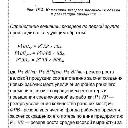
Определение величины резервов по первой группе
производится следующим образом:
где
Р
ВПкр, Р
ВПфрв, Р
ВПчв -
резерв роста
валовой продукции соответственно за счет создания
новых рабочих мест, увеличения фонда рабочего
времени в связи с сокращением его потерь и
повышения среднечасовой выработки;
Р
КР —
резерв увеличения количества рабочих мест;
Р
ФРВ
- резерв увеличения фонда рабочего времени
за счет сокращения его потерь по вине предприятия;
Р
ЧВ —
резерв роста среднечасовой выработки за