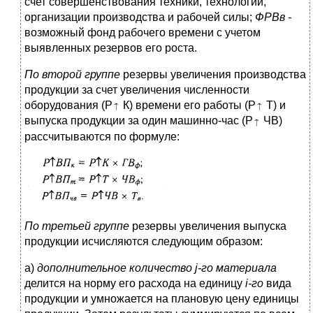
счет совершенствования техники, технологии,
организации производства и рабочей силы;
ФРВв -
возможный фонд рабочего времени с учетом
выявленных резервов его роста.
По второй группе
резервы увеличения производства
продукции за счет увеличения численности
оборудования (Р
К) времени его работы (Р
Т) и
выпуска продукции за один машинно-час (P
ЧB)
рассчитываются по формуле:
По третьей группе
резервы увеличения выпуска
продукции исчисляются следующим образом:
а)
дополнительное количество j-го материала
делится на норму его расхода на единицу
i
-го
вида
продукции и умножается на плановую цену единицы