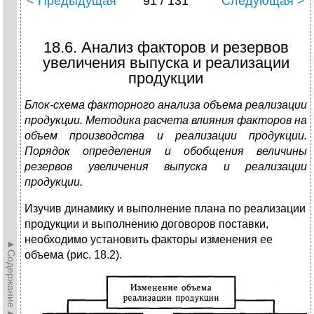
< Предыдущая
91 / 131
Следующая >
18.6. Анализ факторов и резервов
увеличения выпуска и реализации
продукции
Блок-схема факторного анализа объема реализации
продукции. Методика расчета влияния факторов на
объем производства и реализации продукции.
Порядок определения и обобщения величины
резервов увеличения выпуска и реализации
продукции.
Изучив динамику и выполнение плана по реализации
продукции и выполнению договоров поставки,
необходимо установить факторы изменения ее
►Содержание►
объема (рис. 18.2).