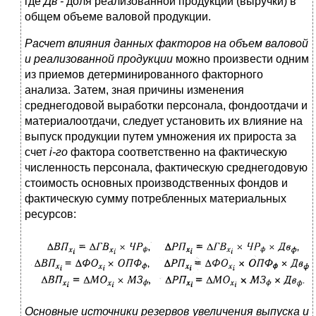
где
Дв -
доля реализованной продукции (выручки) в
общем объеме валовой продукции.
Расчет влияния данных факторов на объем валовой
и реализованной продукции
можно произвести одним
из приемов детерминированного факторного
анализа. Затем, зная причины изменения
среднегодовой выработки персонала, фондоотдачи и
материалоотдачи, следует установить их влияние на
выпуск продукции путем умножения их прироста за
счет
i
-го
фактора соответственно на фактическую
численность персонала, фактическую среднегодовую
стоимость основных производственных фондов и
фактическую сумму потребленных материальных
ресурсов:
Основные источники резервов увеличения выпуска и