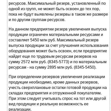
ресурсов. Максимальный резерв, установленный по
одной из групп, не может быть освоен до тех пор,
пока не будут выявлены резервы в таком же размере
и по другим группам ресурсов.
На данном предприятии резерв увеличения выпуска
продукции ограничен материальными ресурсами и
составляет 5450 млн руб. Максимальный резерв
выпуска продукции за счет улучшения использования
оборудования может быть освоен, если предприятие
найдет еще по трудовым ресурсам резервов на
сумму 2572 млн руб. (8345-5773) и по материальным
ресурсам - на сумму 2895 млн руб. (8345-5450).
При определении резервов увеличения реализации
продукции необходимо, кроме данных резервов,
учесть сверхплановые остатки готовой продукции на
складах предприятия и отгруженной покупателям.
При этом следует учитывать спрос на тот или другой
вид продукции и реальную возможность ее
реализации.