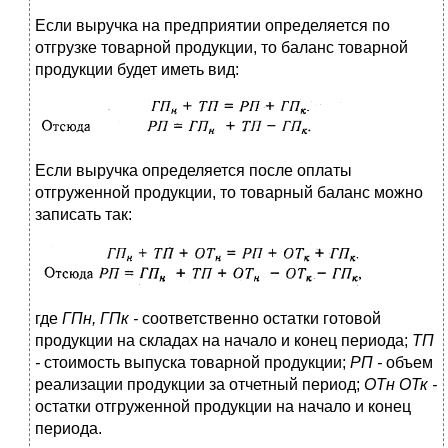
Если выручка на предприятии определяется по
отгрузке товарной продукции, то баланс товарной
продукции будет иметь вид:
Если выручка определяется после оплаты
отгруженной продукции, то товарный баланс можно
записать так:
где
ГПн, ГПк -
соответственно остатки готовой
продукции на складах на начало и конец периода;
ТП
-
стоимость выпуска товарной продукции;
РП -
объем
реализации продукции за отчетный период;
ОТн
ОТк -
остатки отгруженной продукции на начало и конец
периода.