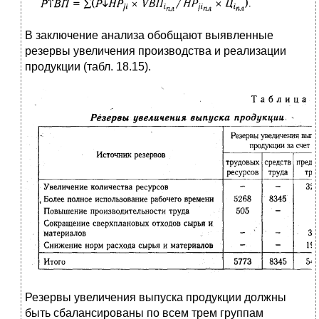
В заключение анализа обобщают выявленные
резервы увеличения производства и реализации
продукции (табл. 18.15).
Резервы увеличения выпуска продукции должны
быть сбалансированы по всем трем группам