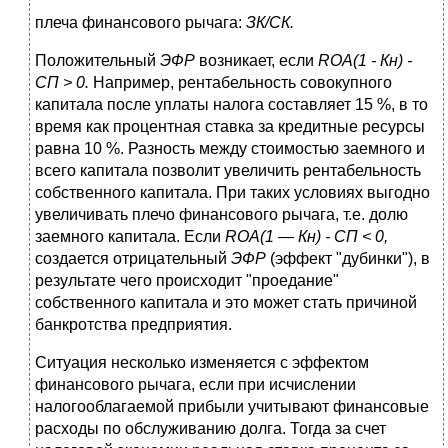
плеча финансового рычага:
ЗК/СК.
Положительный
ЭФР
возникает, если
ROA
(1 - Кн) -
СП > 0.
Например, рентабельность совокупного
капитала после уплаты налога составляет 15 %, в то
время как процентная ставка за кредитные ресурсы
равна 10 %. Разность между стоимостью заемного и
всего капитала позволит увеличить рентабельность
собственного капитала. При таких условиях выгодно
увеличивать плечо финансового рычага, т.е. долю
заемного капитала. Если
ROA
(1 — Кн) - СП < 0,
создается отрицательный
ЭФР
(эффект "дубинки"), в
результате чего происходит "проедание"
собственного капитала и это может стать причиной
банкротства предприятия.
Ситуация несколько изменяется с эффектом
финансового рычага, если при исчислении
налогооблагаемой прибыли учитывают финансовые
расходы по обслуживанию долга. Тогда за счет