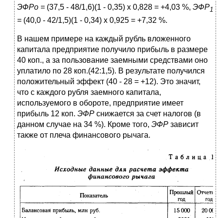
ЭФРо =
(37,5 - 48/1,6)(1 - 0,35) х 0,828 = +4,03 %,
ЭФР
1
=
(40,0 - 42/1,5)(1 - 0,34) х 0,925 = +7,32 %.
В нашем примере на каждый рубль вложенного
капитала предприятие получило прибыль в размере
40 коп., а за пользование заемными средствами оно
уплатило по 28 коп.(42:1,5). В результате получился
положительный эффект (40 - 28 = +12). Это значит,
что с каждого рубля заемного капитала,
используемого в обороте, предприятие имеет
прибыль 12 коп.
ЭФР
снижается за счет налогов (в
данном случае на 34 %). Кроме того,
ЭФР
зависит
также от плеча финансового рычага.