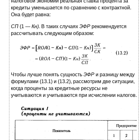
налоговой экономии реальная ставка процента за
кредиты уменьшается по сравнению с контрактной.
Она будет равна:
СП
(1 —
Кн).
В таких случаях
ЭФР
рекомендуется
рассчитывать следующим образом:
Чтобы лучше понять сущность
ЭФР
и разницу между
формулами (13.1) и (13.2), рассмотрим две ситуации,
когда проценты за кредитные ресурсы не
учитываются и учитываются при исчислении налогов.