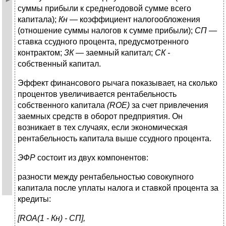
суммы прибыли к среднегодовой сумме всего
капитала);
Кн —
коэффициент налогообложения
(отношение суммы налогов к сумме прибыли);
СП —
ставка ссудного процента, предусмотренного
контрактом;
ЗК
— заемный капитал;
СК -
собственный капитал.
Эффект финансового рычага показывает, на сколько
процентов увеличивается рентабельность
собственного капитала
(
ROE
)
за счет привлечения
заемных средств в оборот предприятия. Он
возникает в тех случаях, если экономическая
рентабельность капитала выше ссудного процента.
ЭФР
состоит из двух компонентов:
разности между рентабельностью совокупного
капитала после уплаты налога и ставкой процента за
кредиты:
[
ROA
(1 - Кн) - СП],