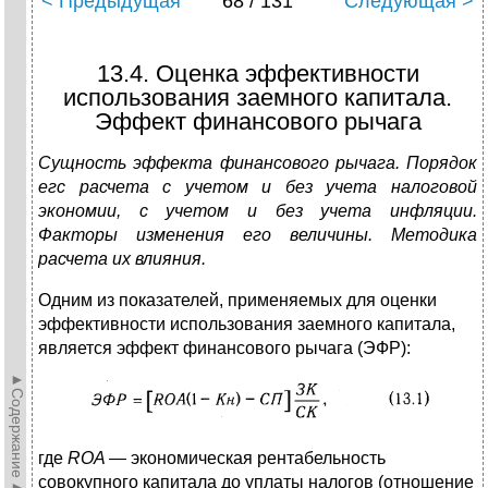
< Предыдущая
68 / 131
Следующая >
13.4. Оценка эффективности
использования заемного капитала.
Эффект финансового рычага
Сущность эффекта финансового рычага. Порядок
егс расчета с учетом и без учета налоговой
экономии, с учетом и без учета инфляции.
Факторы изменения его величины. Методика
расчета их влияния.
Одним из показателей, применяемых для оценки
эффективности использования заемного капитала,
является эффект финансового рычага (ЭФР):
►Содержание►
где
ROA
—
экономическая рентабельность
совокупного капитала до уплаты налогов (отношение