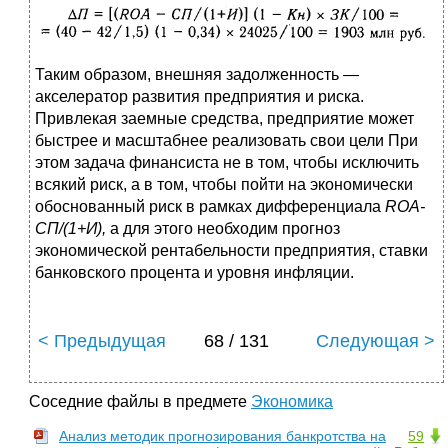
Таким образом, внешняя задолженность —
акселератор развития предприятия и риска.
Привлекая заемные средства, предприятие может
быстрее и масштабнее реализовать свои цели При
этом задача финансиста не в том, чтобы исключить
всякий риск, а в том, чтобы пойти на экономически
обоснованный риск в рамках дифференциала
ROA-
СП/(1+И),
а для этого необходим прогноз
экономической рентабельности предприятия, ставки
банковского процента и уровня инфляции.
< Предыдущая
68 / 131
Следующая >
Соседние файлы в предмете
Экономика
Анализ методик прогнозирования банкротства на
59