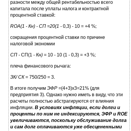
разности между общей рентабельностью всего
капитала после уплаты налога и контрактной
процентной ставкой:
ROA
(1 - Кн) - СП =20(1 -
0,3) - 10 = +4 %;
сокращения процентной ставки по причине
налоговой экономии
СП -
СП(1 -
Кн)
= 10 - 10 (1 - 0,3) = +3 %;
плеча финансового рычага:
ЗК/ СК
= 750/250 = 3.
В итоге получим
ЭФР
=(4+3)х3=21% (для
предприятия 3). Однако нужно иметь в виду, что эти
расчеты полностью абстрагируются от влияния
инфляции.
В условиях инфляции, если долги и
проценты по ним не индексируются, ЭФР и
ROE
увеличиваются, поскольку обслуживание долга
и сам долг оплачиваются уже обесцененными