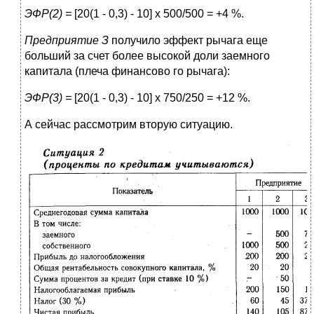
ЭФР(2) =
[20(1 - 0,3) - 10] х 500/500 = +4 %.
Предприятие З
получило эффект рычага еще
больший за счет более высокой доли заемного
капитала (плеча финансово го рычага):
ЭФР(3) =
[20(1 - 0,3) - 10] х 750/250 = +12 %.
А сейчас рассмотрим вторую ситуацию.