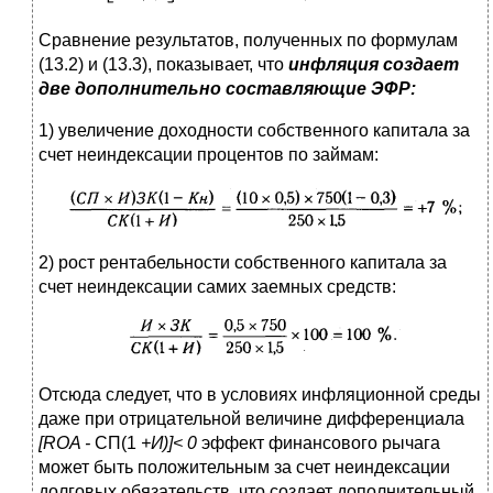
Сравнение результатов, полученных по формулам
(13.2) и (13.3), показывает, что
инфляция создает
две дополнительно составляющие ЭФР:
1) увеличение доходности собственного капитала
за
счет неиндексации процентов по займам:
2) рост рентабельности собственного капитала
за
счет неиндексации самих заемных средств:
Отсюда следует, что в условиях инфляционной среды
даже при отрицательной величине дифференциала
[
ROA
-
СП(1
+И)]< 0
эффект финансового рычага
может быть положительным за счет неиндексации
долговых обязательств, что создает дополнительный