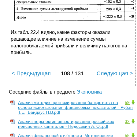
Из табл. 22.4 видно, какие факторы оказали
решающее влияние на изменение суммы
налогооблагаемой прибыли и величину налогов на
прибыль.
< Предыдущая
108 / 131
Следующая >
Соседние файлы в предмете
Экономика
Анализ методик прогнозирования банкротства на
59
основе использования финансовых показателей - Рубан
Т.Е., Байдаус П.В.pdf
Анализ перспектив инвестирования российских
32
пенсионных капиталов - Недосекин А. О..pdf
Анализ финансовой отчётности. Методические
55