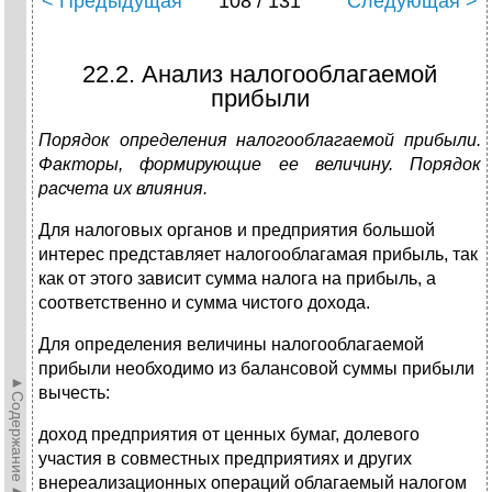
< Предыдущая
108 / 131
Следующая >
22.2. Анализ налогооблагаемой
прибыли
Порядок определения налогооблагаемой прибыли.
Факторы, формирующие ее величину. Порядок
расчета их влияния.
Для налоговых органов и предприятия большой
интерес представляет налогооблагамая прибыль, так
как от этого зависит сумма налога на прибыль, а
соответственно и сумма чистого дохода.
Для определения величины налогооблагаемой
прибыли необходимо из балансовой суммы прибыли
►Содержание►
вычесть:
доход предприятия от ценных бумаг, долевого
участия в coвместных предприятиях и других
внереализационных операций облагаемый налогом