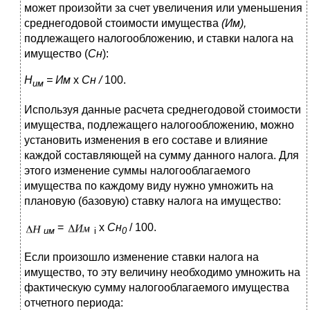
может произойти за счет увеличения или уменьшения
среднегодовой стоимости имущества
(Им),
подлежащего налогообложению, и ставки налога на
имущество (
Сн
):
Н
= Им
х
Сн /
100.
им
Используя данные расчета среднегодовой стоимости
имущества, подлежащего налогообложению, можно
установить изменения в его составе и влияние
каждой составляющей на сумму данного налога. Для
этого изменение суммы налогооблагаемого
имущества по каждому виду нужно умножить на
плановую (базовую) ставку налога на имущество:
=
х
Сн
/ 100.
им
i
0
Если произошло изменение ставки налога на
имущество, то эту величину необходимо умножить на
фактическую сумму налогооблагаемого имущества
отчетного периода: