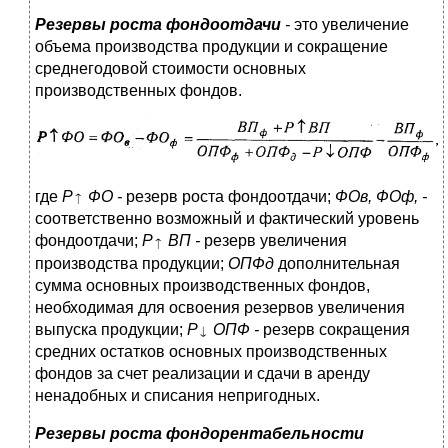
Резервы роста фондоотдачи
-
это увеличение
объема производства продукции и сокращение
среднегодовой стоимости основных
производственных фондов.
где
Р
ФО -
резерв роста фондоотдачи;
ФОв, ФОф, -
соответственно возможный и фактический уровень
фондоотдачи;
Р
ВП -
резерв увеличения
производства продукции;
ОПФд
дополнительная
сумма основных производственных фондов,
необходимая для освоения резервов увеличения
выпуска продукции;
Р
ОПФ -
резерв сокращения
средних остатков основных производственных
фондов за счет реализации и сдачи в аренду
ненадобных и списания непригодных.
Резервы роста фондорентабельности