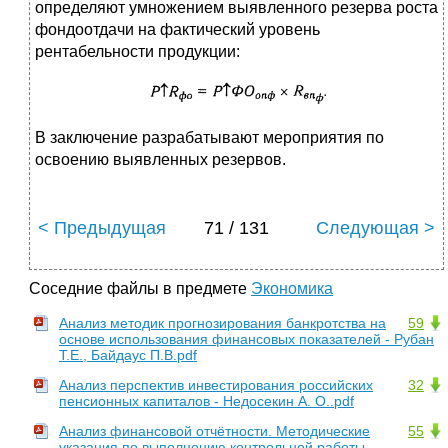
определяют умножением выявленного резерва роста
фондоотдачи на фактический уровень
рентабельности продукции:
В заключение разрабатывают мероприятия по
освоению выявленных резервов.
< Предыдущая
71 / 131
Следующая >
Соседние файлы в предмете
Экономика
Анализ методик прогнозирования банкротства на
59
основе использования финансовых показателей - Рубан
Т.Е., Байдаус П.В.pdf
Анализ перспектив инвестирования российских
32
пенсионных капиталов - Недосекин А. О..pdf
Анализ финансовой отчётности. Методические
55
указания по выполнению контрольной работы -