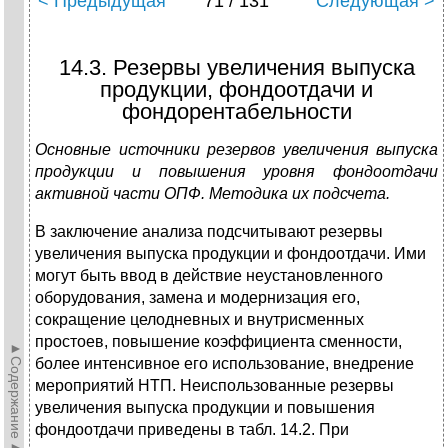
< Предыдущая
71 / 131
Следующая >
14.3. Резервы увеличения выпуска
продукции, фондоотдачи и
фондорентабельности
Основные источники резервов увеличения выпуска
продукции и повышения уровня фондоотдачи
активной части ОПФ. Методика их подсчета.
В заключение анализа подсчитывают резервы
увеличения выпуска продукции и фондоотдачи. Ими
могут быть ввод в действие неустановленного
оборудования, замена и модернизация его,
сокращение целодневных и внутрисменных
простоев, повышение коэффициента сменности,
►Содержание►
более интенсивное его использование, внедрение
мероприятий НТП. Неиспользованные резервы
увеличения выпуска продукции и повышения
фондоотдачи приведены в табл. 14.2. При