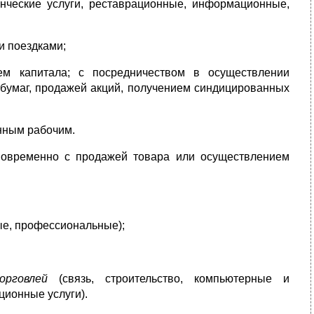
енческие услуги, реставрационные, информационные,
и поездками;
м капитала; с посредничеством в осуществлении
бумаг, продажей акций, получением синдицированных
анным рабочим.
новременно с продажей товара или осуществлением
ые, профессиональные);
орговлей
(связь, строительство, компьютерные и
ционные услуги).