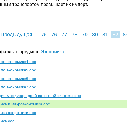
шным транспортом превышает их импорт.
 Предыдущая
75
76
77
78
79
80
81
82
8
90
91
92
9
 файлы в предмете
Экономика
по экономике4.doc
по экономике5.doc
по экономике6.doc
по экономике7.doc
ия международной валютной системы.doc
ика и макроэкономика.doc
ика энергетики.doc
ика.doc