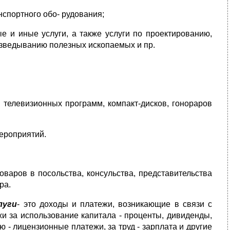
нспортного обо- рудования;
е и иные услуги, а также услуги по проектированию,
разведыванию полезных ископаемых и пр.
 телевизионных программ, компакт-дисков, гонораров
мероприятий.
оваров в посольства, консульства, представительства
ра.
луги
- это доходы и платежи, возникающие в связи с
 за использование капитала - проценты, дивиденды,
ю - лицензионные платежи, за труд - зарплата и другие