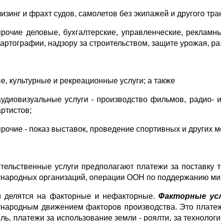
лизинг и фрахт судов, самолетов без экипажей и другого тра
прочие деловые, бухгалтерские, управленческие, рекламны
картографии, надзору за строительством, защите урожая, 
е, культурные и рекреационные услуги; а также
аудиовизуальные услуги - производство фильмов, радио- и
артистов;
прочие - показ выставок, проведение спортивных и других 
тельственные услуги предполагают платежи за поставку т
народных организаций, операции ООН по поддержанию ми
и делятся на факторные и нефакторные.
Факторные ус
народным движением факторов производства. Это платежи
ль, платежи за использование земли - роялти, за технологи