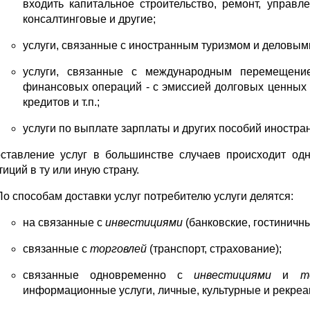
входить капитальное строительство, ремонт, управл
консалтинговые и другие;
услуги, связанные с иностранным туризмом и деловым
услуги, связанные с международным перемещение
финансовых операций - с эмиссией долговых ценных 
кредитов и т.п.;
услуги по выплате зарплаты и других пособий иностр
ставление услуг в большинстве случаев происходит од
иций в ту или иную страну.
По способам доставки услуг потребителю услуги делятся:
на связанные с
инвестициями
(банковские, гостиничн
связанные с
торговлей
(транспорт, страхование);
связанные одновременно с
инвестициями
и
т
информационные услуги, личные, культурные и рекреа