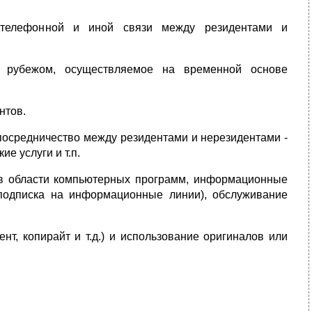
, телефонной и иной связи между резидентами и
за рубежом, осуществляемое на временной основе
нтов.
посредничество между резидентами и нерезидентами -
е услуги и т.п.
 в области компьютерных программ, информационные
 подписка на информационные линии), обслуживание
нт, копирайт и т.д.) и использование оригиналов или