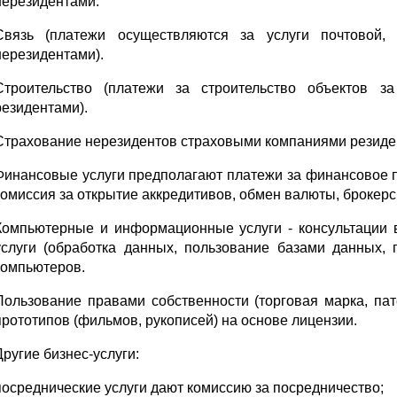
нерезидентами.
Связь (платежи осуществляются за услуги почтовой
нерезидентами).
Строительство (платежи за строительство объектов 
резидентами).
Страхование нерезидентов страховыми компаниями резиде
Финансовые услуги предполагают платежи за финансовое 
комиссия за открытие аккредитивов, обмен валюты, брокерски
Компьютерные и информационные услуги - консультации
услуги (обработка данных, пользование базами данных,
компьютеров.
Пользование правами собственности (торговая марка, пате
прототипов (фильмов, рукописей) на основе лицензии.
Другие бизнес-услуги:
посреднические услуги дают комиссию за посредничество;