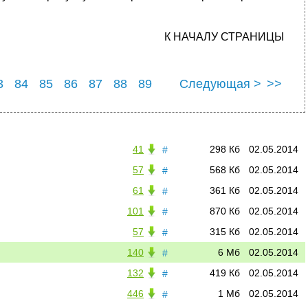
К НАЧАЛУ СТРАНИЦЫ
3
84
85
86
87
88
89
Следующая >
>>
3
94
41
298 Кб
02.05.2014
#
57
568 Кб
02.05.2014
#
61
361 Кб
02.05.2014
#
101
870 Кб
02.05.2014
#
57
315 Кб
02.05.2014
#
140
6 Мб
02.05.2014
#
132
419 Кб
02.05.2014
#
446
1 Мб
02.05.2014
#