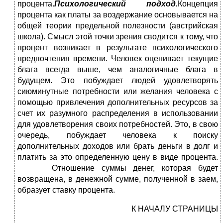
процента.
Психологический подход.
Концепция
процента как платы за воздержание основывается на
общей теории предельной полезности (австрийская
школа). Смысл этой точки зрения сводится к тому, что
процент возникает в результате психологического
предпочтения времени. Человек оценивает текущие
блага всегда выше, чем аналогичные блага в
будущем. Это побуждает людей удовлетворять
сиюминутные потребности или желания человека с
помощью привлечения дополнительных ресурсов за
счет их разумного распределения в использовании
для удовлетворения своих потребностей. Это, в свою
очередь, побуждает человека к поиску
дополнительных доходов или брать деньги в долг и
платить за это определенную цену в виде процента.
Отношение суммы денег, которая будет
возвращена, в денежной сумме, полученной в заем,
образует ставку процента.
К НАЧАЛУ СТРАНИЦЫ