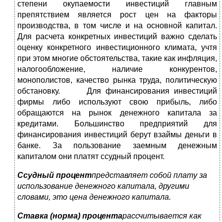
степени окупаемости инвестиций главным
препятствием является рост цен на факторы
производства, в том числе и на основной капитал.
Для расчета конкретных инвестиций важно сделать
оценку конкретного инвестиционного климата, учтя
при этом многие обстоятельства, такие как инфляция,
налогообложение, наличие конкурентов,
монополистов, качество рынка труда, политическую
обстановку. Для финансирования инвестиций
фирмы либо используют свою прибыль, либо
обращаются на рынок денежного капитала за
кредитами. Большинство предприятий для
финансирования инвестиций берут взаймы деньги в
банке. За пользование заемным денежным
капиталом они платят ссудный процент.
Ссудный процент
представляет собой плату за
использование денежного капитала, другими
словами, это цена денежного капитала.
Ставка (норма) процента
рассчитывается как