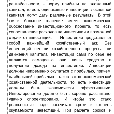
рентабельности, - норму прибыли на вложенный
капитал, то есть одинаковые инвестиции в основной
капитал могут дать различные результаты. В этой
связи большое значение имеет экономическое
обоснование инвестиционного проекта, то есть
сопоставление расходов на инвестиции и возможной
отдачи от инвестиций. Инвестиции представляют
собой важнейший хозяйственный акт. Без
инвестиций нет ни хозяйственного процесса, ни
движения капитала. Инвестиции сами по себе не
являются самоцелью, они лишь средство в
получении дохода на инвестиции. Инвестиции
должны непременно окупаться с прибылью, причем,
наибольшей прибылью - таков закон экономической
хозяйственной деятельности, то есть инвестиции
должны быть экономически эффективными.
Инвестирование должно быть хорошо рассчитано,
удачно спроектировано. И чтобы это стало
реальностью, надо рассчитать сроки и степень
окупаемости инвестиций. При расчете сроков и