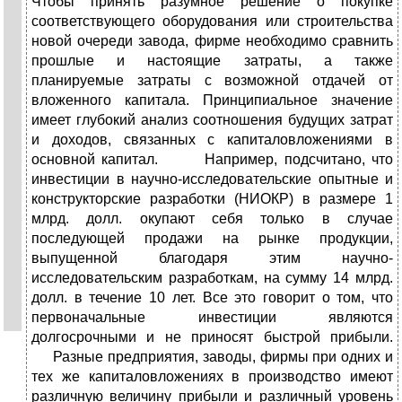
Чтобы принять разумное решение о покупке
соответствующего оборудования или строительства
новой очереди завода, фирме необходимо сравнить
прошлые и настоящие затраты, а также
планируемые затраты с возможной отдачей от
вложенного капитала. Принципиальное значение
имеет глубокий анализ соотношения будущих затрат
и доходов, связанных с капиталовложениями в
основной капитал. Например, подсчитано, что
инвестиции в научно-исследовательские опытные и
конструкторские разработки (НИОКР) в размере 1
млрд. долл. окупают себя только в случае
последующей продажи на рынке продукции,
выпущенной благодаря этим научно-
исследовательским разработкам, на сумму 14 млрд.
долл. в течение 10 лет. Все это говорит о том, что
первоначальные инвестиции являются
долгосрочными и не приносят быстрой прибыли.
Разные предприятия, заводы, фирмы при одних и
тех же капиталовложениях в производство имеют
различную величину прибыли и различный уровень