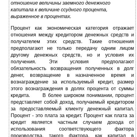
отношение величины заемного денежного
капитала к величине ссудного процента,
выраженное в процентах.
Процент как экономическая категория отражает
отношения между кредитором денежных средств и
получателем этих средств. Такие отношения
предполагают не только передачу одним лицом
другому денежных средств, но и условия их
получения. Эти условия предполагают
обязательность возвращения полученных в долг
денег, возвращение в назначенное время и
вознаграждение за используемый кредит, размер
этого вознаграждения в долях процента от суммы
кредита. В более широком понимании, процент
представляет собой доход, получаемый кредитором
за предоставляемый клиенту денежный капитал.
Процент - это плата за кредит. Процент как плата за
кредит является частным случаем дохода от
использования соответствующего фактора
производства, такого фактора, как капитал в