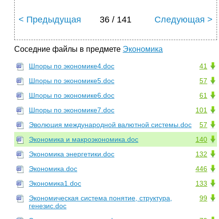
< Предыдущая
36 / 141
Следующая >
Соседние файлы в предмете
Экономика
Шпоры по экономике4.doc
41
Шпоры по экономике5.doc
57
Шпоры по экономике6.doc
61
Шпоры по экономике7.doc
101
Эволюция международной валютной системы.doc
57
Экономика и макроэкономика.doc
140
Экономика энергетики.doc
132
Экономика.doc
446
Экономика1.doc
133
Экономическая система понятие, структура,
99
генезис.doc