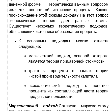
денежной форме. Теоретически важным вопросом
является вопрос об источнике процента. Каково
происхождение этой формы дохода? На этот вопрос
экономическая теория дает разные ответы.
Существует несколько теоретических подходов,
объясняющих источники образования процента.
К основным подходам можно отнести
следующие:
марксистский подход, основой которого
является теория прибавочной стоимости;
трактовка процента в рамках теории
чистой производительности капитала;
психологический подход к понятию
процента как составляющей части теории
предельной полезности.
Марксистский подход.
Согласно марксистскому