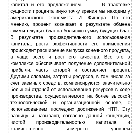
капитал и его предложением. В трактовке
сущности процента иную точку зрения мы находим у
американского экономиста И. Фишера. По его
мнению, процент возникает в результате обмена
суммы текущих благ на большую сумму будущих благ.
В результате производительного использования
капитала, роста эффективности его применения
происходит расширение выпуска конечного продукта,
а чаще всего и рост его качества. Все это в
комплексе обеспечивает получение дополнительной
прибыли, часть которой и составляет процент.
Другими словами, затраты ресурсов, в том числе за
счет заемных средств, компенсируются значительно
большей отдачей от использования ресурсов в ходе
производства, осуществляемого на более высокой
технологической и организационной основе, с
использованием последних достижений НТП. Эту
разницу и называют, согласно данной концепции,
чистой производительностью капитала и
количественно измеряют уровнем