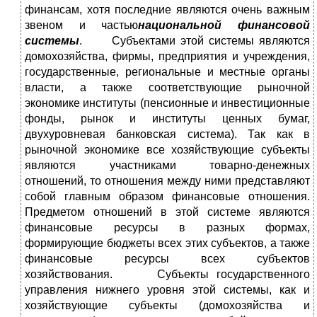
финансам, хотя последние являются очень важным
звеном и частью
национальной финансовой
системы
. Субъектами этой системы являются
домохозяйства, фирмы, предприятия и учреждения,
государственные, региональные и местные органы
власти, а также соответствующие рыночной
экономике институты (пенсионные и инвестиционные
фонды, рынок и институты ценных бумаг,
двухуровневая банковская система). Так как в
рыночной экономике все хозяйствующие субъекты
являются участниками товарно-денежных
отношений, то отношения между ними представляют
собой главным образом финансовые отношения.
Предметом отношений в этой системе являются
финансовые ресурсы в разных формах,
формирующие бюджеты всех этих субъектов, а также
финансовые ресурсы всех субъектов
хозяйствования. Субъекты государственного
управления нижнего уровня этой системы, как и
хозяйствующие субъекты (домохозяйства и