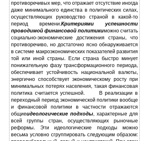
противоречивых мер, что отражает отсутствие иногда
даже минимального единства в политических силах,
осуществляющих руководство страной в какой-то
период времени.
Критериями успешности
проводимой финансовой политики
можно считать
социально-экономические достижения страны, что
противоречиво, но достаточно ясно обнаруживается
в системе макроэкономических показателей развития
той или иной страны. Если страна быстро минует
понижательную фазу трансформационного периода,
обеспечивает устойчивость национальной валюты,
энергично способствует экономическому росту при
минимальных потерях населения, такая финансовая
политика считается успешной. В реализации в
переходный период экономической политики вообще
и финансовой политики в частности отражаются
общие
идеологические подходы
, характерные для
всей группы стран, осуществляющих рыночные
реформы. Эти идеологические подходы можно
весьма условно сгруппировать следующим образом: