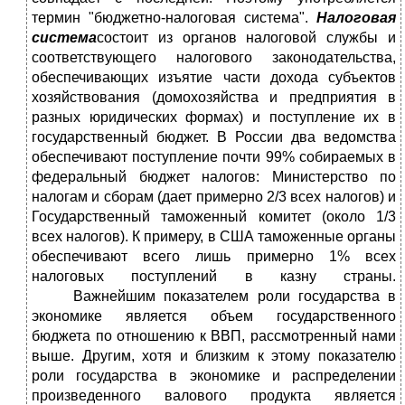
термин "бюджетно-налоговая система".
Налоговая
система
состоит из органов налоговой службы и
соответствующего налогового законодательства,
обеспечивающих изъятие части дохода субъектов
хозяйствования (домохозяйства и предприятия в
разных юридических формах) и поступление их в
государственный бюджет. В России два ведомства
обеспечивают поступление почти 99% собираемых в
федеральный бюджет налогов: Министерство по
налогам и сборам (дает примерно 2/3 всех налогов) и
Государственный таможенный комитет (около 1/3
всех налогов). К примеру, в США таможенные органы
обеспечивают всего лишь примерно 1% всех
налоговых поступлений в казну страны.
Важнейшим показателем роли государства в
экономике является объем государственного
бюджета по отношению к ВВП, рассмотренный нами
выше. Другим, хотя и близким к этому показателю
роли государства в экономике и распределении
произведенного валового продукта является