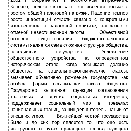
2002 г. сократились в абсолютном выражении.
Конечно, нельзя связывать эти явления только с
ростом общей налоговой нагрузки. Падение темпов
роста инвестиций отчасти связано с конкретными
изменениями в налоговой политике, например с
отменой инвестиционной льготы. Объективной
основой существования бюджетно-налоговой
системы является сама сложная структура общества,
породившая государство. Усложнение
общественного устройства на определенном
историческом этапе, когда возникает деление
общества на социально-экономические классы,
вызывает объективно рождение государства как
особой формы организации такого общества.
Государство выполняет функции согласования
классовых и других социальных интересов,
поддерживает социальный мир в пределах
национальных границ, защищает интересы нации от
внешних угроз. Важнейшей чертой государства
было и до сих пор является то, что оно есть
инструмент в руках правящего, господствующего