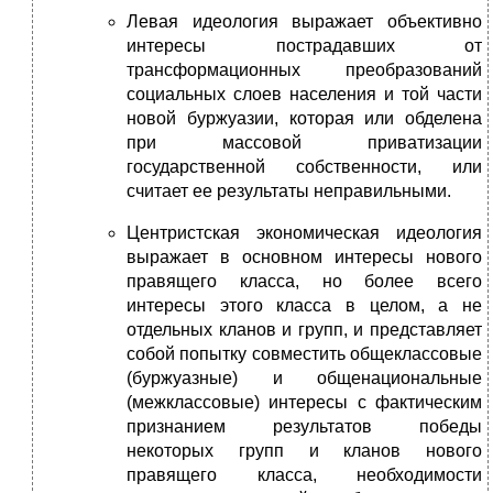
Левая идеология выражает объективно
интересы пострадавших от
трансформационных преобразований
социальных слоев населения и той части
новой буржуазии, которая или обделена
при массовой приватизации
государственной собственности, или
считает ее результаты неправильными.
Центристская экономическая идеология
выражает в основном интересы нового
правящего класса, но более всего
интересы этого класса в целом, а не
отдельных кланов и групп, и представляет
собой попытку совместить общеклассовые
(буржуазные) и общенациональные
(межклассовые) интересы с фактическим
признанием результатов победы
некоторых групп и кланов нового
правящего класса, необходимости