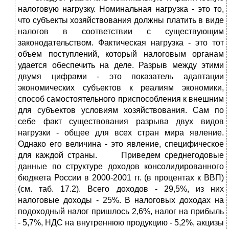
налоговую нагрузку. Номинальная нагрузка - это то,
что субъекты хозяйствования должны платить в виде
налогов в соответствии с существующим
законодательством. Фактическая нагрузка - это тот
объем поступлений, который налоговым органам
удается обеспечить на деле. Разрыв между этими
двумя цифрами - это показатель адаптации
экономических субъектов к реалиям экономики,
способ самостоятельного приспособления к внешним
для субъектов условиям хозяйствования. Сам по
себе факт существования разрыва двух видов
нагрузки - общее для всех стран мира явление.
Однако его величина - это явление, специфическое
для каждой страны. Приведем среднегодовые
данные по структуре доходов консолидированного
бюджета России в 2000-2001 гг. (в процентах к ВВП)
(см. таб. 17.2). Всего доходов - 29,5%, из них
налоговые доходы - 25%. В налоговых доходах на
подоходный налог пришлось 2,6%, налог на прибыль
- 5,7%, НДС на внутреннюю продукцию - 5,2%, акцизы