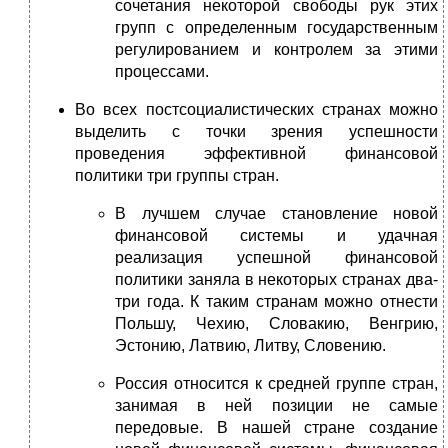
сочетания некоторой свободы рук этих
групп с определенным государственным
регулированием и контролем за этими
процессами.
Во всех постсоциалистических странах можно
выделить с точки зрения успешности
проведения эффективной финансовой
политики три группы стран.
В лучшем случае становление новой
финансовой системы и удачная
реализация успешной финансовой
политики заняла в некоторых странах два-
три года. К таким странам можно отнести
Польшу, Чехию, Словакию, Венгрию,
Эстонию, Латвию, Литву, Словению.
Россия относится к средней группе стран,
занимая в ней позиции не самые
передовые. В нашей стране создание