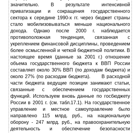
значительно. В результате интенсивной
приватизации и сокращения государственного
сектора к середине 1990-х гг. через бюджет страны
стало мобилизовываться меньше национального
дохода. Однако после 2000 г. наблюдается
противоположная тенденция, связанная с
укреплением финансовой дисциплины, проведением
более осмысленной и четкой бюджетной политики. В
настоящее время (данные за 2001 г.) отношение
объема государственного бюджета к ВВП России
составляет около 30% ВВП (по доходам бюджета) и
около 27% (по расходам бюджета). В расходной
части бюджета ведущие позиции занимают статьи,
связанные с обеспечением государственных
функций. Используем вновь данные по госбюджету
России в 2001 г. (см. табл.17.1). На государственное
управление и местное самоуправление было
направлено 115 млрд. руб., на национальную
оборону - 247 млрд. руб., на правоохранительную
деятельность и обеспечение безопасности