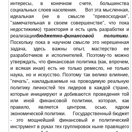
интересы, в конечном счете, большинства
социальных слоев населения. Вот эта мысленная,
идеальная (не в смысле "превосходная",
"замечательная в своем совершенстве", что пока
недостижимо) траектория и есть цель разработки и
реализации
бюджетно-финансовой политики
.
Поскольку пока в научном смысле это нерешенная
задача, здесь важны опыт, мастерство ее
разработчиков и исполнителей. Поэтому-то можно
утверждать, что финансовая политика (как, впрочем,
и всякая иная) есть не только ремесло, не только
наука, но и искусство. Поэтому так велико влияние,
"печать", накладываемые на проводимую реальную
политику личностей тех лидеров в каждой стране,
которые инициируют и добиваются проведения той
или иной финансовой политики, которая, как
правило, является центром, осью, ядром
экономической политики. Государственный бюджет
- это мощнейший финансовый и политический
инструмент в руках тех группировок ныне правящего