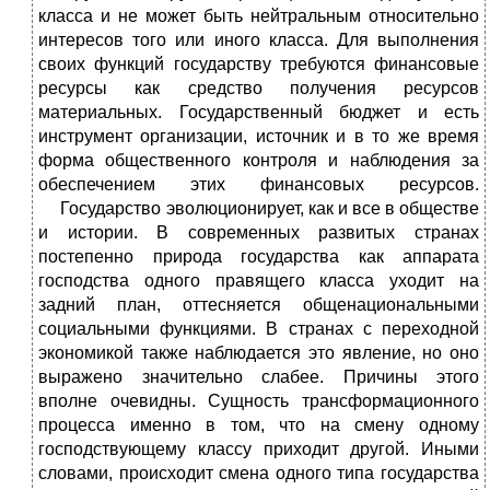
класса и не может быть нейтральным относительно
интересов того или иного класса. Для выполнения
своих функций государству требуются финансовые
ресурсы как средство получения ресурсов
материальных. Государственный бюджет и есть
инструмент организации, источник и в то же время
форма общественного контроля и наблюдения за
обеспечением этих финансовых ресурсов.
Государство эволюционирует, как и все в обществе
и истории. В современных развитых странах
постепенно природа государства как аппарата
господства одного правящего класса уходит на
задний план, оттесняется общенациональными
социальными функциями. В странах с переходной
экономикой также наблюдается это явление, но оно
выражено значительно слабее. Причины этого
вполне очевидны. Сущность трансформационного
процесса именно в том, что на смену одному
господствующему классу приходит другой. Иными
словами, происходит смена одного типа государства