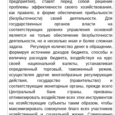
предприятия), ставят перед собой решение
проблемы эффективности своего хозяйствования,
как правило, в форме обеспечения прибыльности
(безубыточности) своей деятельности. Для
государственных органов власти на
соответствующих уровнях управления основной
является не только обеспечение безубыточности
деятельности, но и несколько иная и более сложная
задача. Регулируя количество денег в обращении,
формируя источники доходов бюджета, способы и
величину расходов бюджета, воздействуя на курс
своей национальной валюты, устанавливая
определенный торговый, таможенный режим,
осуществляя другие многообразные регулирующие
действия, государство (правительство) и
соответствующие монетарные органы, прежде всего
Центральный банк страны, призваны
оптимизировать воздействие всех этих инструментов
на хозяйствующие субъекты таким образом, чтобы
максимизировать совокупное благо всех участников
хозяйственной и социальной жизни. Совершенно