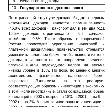
9
Неналоговые доходы
10
Государственные доходы, всего
По отраслевой структуре доходов бюджета первым
источником доходов является промышленность
(46,8% всех доходов). Транспорт дал в эти два года
15,5% доходов, строительство - 6,2; сельское
хозяйство - 0,8%. Таким образом, в современной
России происходит укрепление налоговой и
платежной дисциплины, правительство стремится
уменьшить налоговое бремя, чтобы вывести из тени
доходы, в частности на это направлено введение
плоской шкалы подоходного налога на весьма
низком уровне в 13%. Но пока, по мнению многих
экономистов, фактическое налоговое бремя
возрастает. Экономика на это реагирует
соответствующим образом - инвестиции в экономику,
в том числе иностранные, стали сокращаться: объем
инвестиций в 2000 г. возрос на 18%, в 2001 г. - на 9, в
2002 г. - на 2%. А прямые иностранные инвестиции в