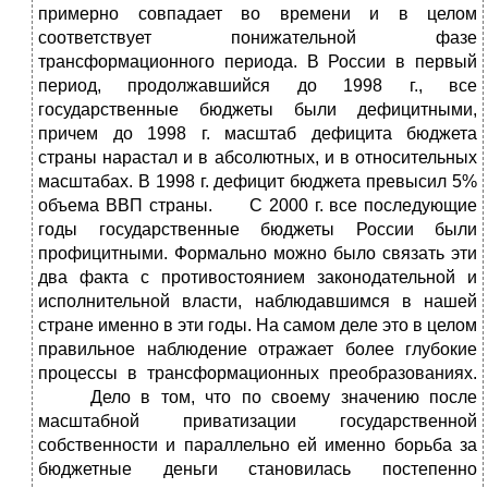
примерно совпадает во времени и в целом
соответствует понижательной фазе
трансформационного периода. В России в первый
период, продолжавшийся до 1998 г., все
государственные бюджеты были дефицитными,
причем до 1998 г. масштаб дефицита бюджета
страны нарастал и в абсолютных, и в относительных
масштабах. В 1998 г. дефицит бюджета превысил 5%
объема ВВП страны. С 2000 г. все последующие
годы государственные бюджеты России были
профицитными. Формально можно было связать эти
два факта с противостоянием законодательной и
исполнительной власти, наблюдавшимся в нашей
стране именно в эти годы. На самом деле это в целом
правильное наблюдение отражает более глубокие
процессы в трансформационных преобразованиях.
Дело в том, что по своему значению после
масштабной приватизации государственной
собственности и параллельно ей именно борьба за
бюджетные деньги становилась постепенно