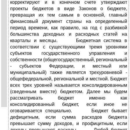
корректируют и в конечном счете утверждают
проекты бюджетов в виде Законов о бюджете,
превращая их тем самым в основной, главный
финансовый документ страны на определенный
период времени, как правило, на год с разбивкой
большинства доходных и расходных статей на
кварталы и месяцы. Бюджетная система в
соответствии с существующими тремя уровнями
субъектов государственного управления и
собственности (общегосударственный, региональный
- субъектов Федерации, и местный или
муниципальный) также является трехуровневой -
общефедеральной, региональной и местной. Бюджет
всех трех уровней называется консолидированным
(сведенным вместе) бюджетом. Далее мы будем
рассматривать бюджет именно как
консолидированный бюджет, если иное не
оговаривается специально. Бюджет бывает
дефицитным, если сумма расходов бюджета
превышает сумму доходов, и профицитным, если
доходы превышают расходы. Любой бюджет