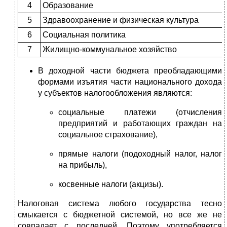
4
Образование
5
Здравоохранение и физическая культура
6
Социальная политика
7
Жилищно-коммунальное хозяйство
В доходной части бюджета преобладающими
формами изъятия части национального дохода
у субъектов налогообложения являются:
социальные платежи (отчисления
предприятий и работающих граждан на
социальное страхование),
прямые налоги (подоходный налог, налог
на прибыль),
косвенные налоги (акцизы).
Налоговая система любого государства тесно
смыкается с бюджетной системой, но все же не
совпадает с последней. Поэтому употребляется