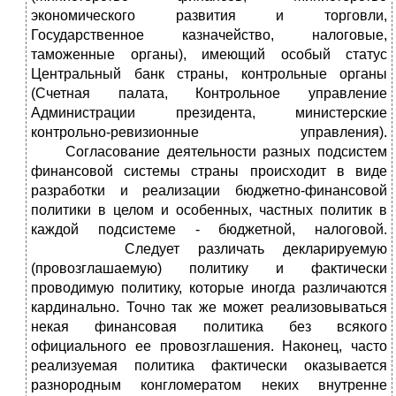
экономического развития и торговли,
Государственное казначейство, налоговые,
таможенные органы), имеющий особый статус
Центральный банк страны, контрольные органы
(Счетная палата, Контрольное управление
Администрации президента, министерские
контрольно-ревизионные управления).
Согласование деятельности разных подсистем
финансовой системы страны происходит в виде
разработки и реализации бюджетно-финансовой
политики в целом и особенных, частных политик в
каждой подсистеме - бюджетной, налоговой.
Следует различать декларируемую
(провозглашаемую) политику и фактически
проводимую политику, которые иногда различаются
кардинально. Точно так же может реализовываться
некая финансовая политика без всякого
официального ее провозглашения. Наконец, часто
реализуемая политика фактически оказывается
разнородным конгломератом неких внутренне