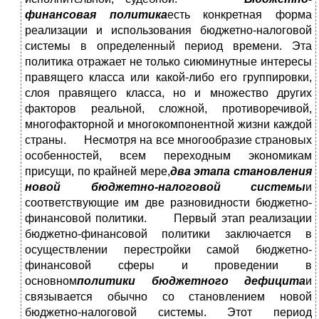
финансовая политика
есть конкретная форма
реализации и использования бюджетно-налоговой
системы в определенный период времени. Эта
политика отражает не только сиюминутные интересы
правящего класса или какой-либо его группировки,
слоя правящего класса, но и множество других
факторов реальной, сложной, противоречивой,
многофакторной и многокомпонентной жизни каждой
страны. Несмотря на все многообразие страновых
особенностей, всем переходным экономикам
присущи, по крайней мере,
два этапа становления
новой бюджетно-налоговой системы
и
соответствующие им две разновидности бюджетно-
финансовой политики. Первый этап реализации
бюджетно-финансовой политики заключается в
осуществлении перестройки самой бюджетно-
финансовой сферы и проведении в
основном
политики бюджетного дефицита
и
связывается обычно со становлением новой
бюджетно-налоговой системы. Этот период