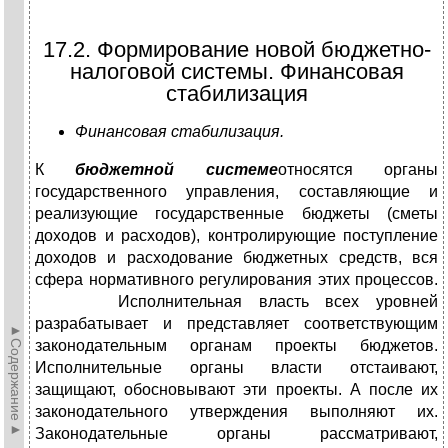
17.2. Формирование новой бюджетно-
налоговой системы. Финансовая
стабилизация
Финансовая стабилизация.
К
бюджетной системе
относятся органы
государственного управления, составляющие и
реализующие государственные бюджеты (сметы
доходов и расходов), контролирующие поступление
доходов и расходование бюджетных средств, вся
сфера нормативного регулирования этих процессов.
Исполнительная власть всех уровней
разрабатывает и представляет соответствующим
►Содержание►
законодательным органам проекты бюджетов.
Исполнительные органы власти отстаивают,
защищают, обосновывают эти проекты. А после их
законодательного утверждения выполняют их.
Законодательные органы рассматривают,