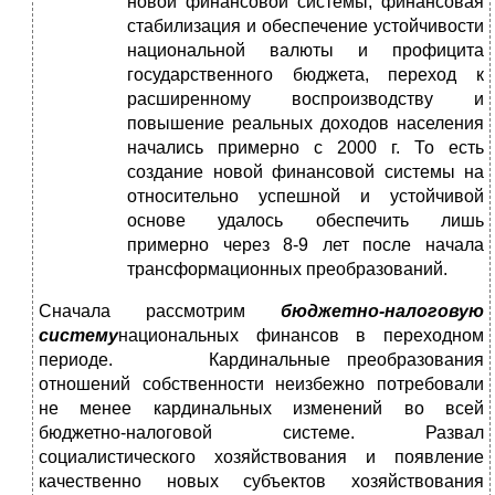
новой финансовой системы, финансовая
стабилизация и обеспечение устойчивости
национальной валюты и профицита
государственного бюджета, переход к
расширенному воспроизводству и
повышение реальных доходов населения
начались примерно с 2000 г. То есть
создание новой финансовой системы на
относительно успешной и устойчивой
основе удалось обеспечить лишь
примерно через 8-9 лет после начала
трансформационных преобразований.
Сначала рассмотрим
бюджетно-налоговую
систему
национальных финансов в переходном
периоде. Кардинальные преобразования
отношений собственности неизбежно потребовали
не менее кардинальных изменений во всей
бюджетно-налоговой системе. Развал
социалистического хозяйствования и появление
качественно новых субъектов хозяйствования