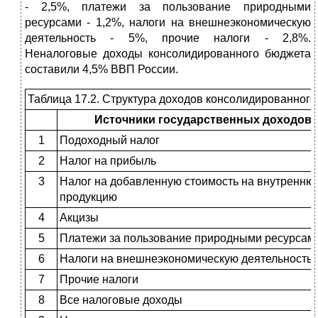
- 2,5%, платежи за пользование природными
ресурсами - 1,2%, налоги на внешнеэкономическую
деятельность - 5%, прочие налоги - 2,8%.
Неналоговые доходы консолидированного бюджета
составили 4,5% ВВП России.
Таблица 17.2. Структура доходов консолидированного 
Источники государственных доходов
1
Подоходный налог
2
Налог на прибыль
3
Налог на добавленную стоимость на внутренню
продукцию
4
Акцизы
5
Платежи за пользование природными ресурсам
6
Налоги на внешнеэкономическую деятельность
7
Прочие налоги
8
Все налоговые доходы