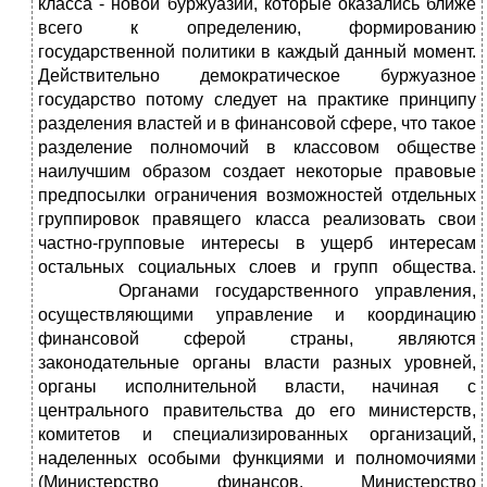
класса - новой буржуазии, которые оказались ближе
всего к определению, формированию
государственной политики в каждый данный момент.
Действительно демократическое буржуазное
государство потому следует на практике принципу
разделения властей и в финансовой сфере, что такое
разделение полномочий в классовом обществе
наилучшим образом создает некоторые правовые
предпосылки ограничения возможностей отдельных
группировок правящего класса реализовать свои
частно-групповые интересы в ущерб интересам
остальных социальных слоев и групп общества.
Органами государственного управления,
осуществляющими управление и координацию
финансовой сферой страны, являются
законодательные органы власти разных уровней,
органы исполнительной власти, начиная с
центрального правительства до его министерств,
комитетов и специализированных организаций,
наделенных особыми функциями и полномочиями
(Министерство финансов, Министерство