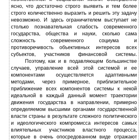
ясно, что достаточно строго выявить и тем более
строго количественно выразить и решить эту задачу
невозможно. И здесь ограничителем выступает не
столько познавательная слабость современного
государства, общества и науки, сколько сама
сложность современного социума и
противоречивость объективных интересов всех
субъектов, участников финансовой системы.
Поэтому, как и в подавляющем большинстве
случаев, управление всей этой системой и ее
компонентами осуществляется адаптивными
методами, через примерное, приблизительное
приближение всех компонентов системы к некой
идеальной в каждый данный момент траектории
движения государства в направлении, примерно
определяемом высшими органами государственной
власти страны в результате сложного политического
и идеологического компромисса интересов самых
влиятельных участников властного процесса,
которые в очень опосредованном виде отражают