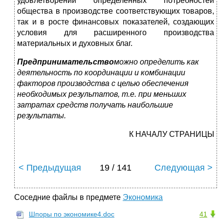
удовлетворении определенных потребностей
общества в производстве соответствующих товаров,
так и в росте финансовых показателей, создающих
условия для расширенного производства
материальных и духовных благ.
Предпринимательство
можно определить как
деятельность по координации и комбинации
факторов производства с целью обеспечения
необходимых результатов, т.е. при меньших
затратах средств получать наибольшие
результаты.
К НАЧАЛУ СТРАНИЦЫ
< Предыдущая
19 / 141
Следующая >
Соседние файлы в предмете
Экономика
Шпоры по экономике4.doc
41