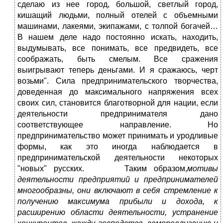
сделаю из нее город, большой, светлый город,
кишащий людьми, полный отелей с объемными
машинами, лакеями, экипажами, с толпой богачей…
В нашем деле надо постоянно искать, находить,
выдумывать, все понимать, все предвидеть, все
соображать, быть смелым. Все сражения
выигрывают теперь деньгами. И я сражаюсь, черт
возьми". Сила предпринимательского творчества,
доведенная до максимального напряжения всех
своих сил, становится благотворной для нации, если
деятельности предпринимателя дано
соответствующее направление. Но
предпринимательство может принимать и уродливые
формы, как это иногда наблюдается в
предпринимательской деятельности некоторых
"новых" русских. Таким образом,
мотивы
деятельности предприятий и предпринимателей
многообразны, они включают в себя стремление к
получению максимума прибыли и дохода, к
расширению области деятельности, устранение