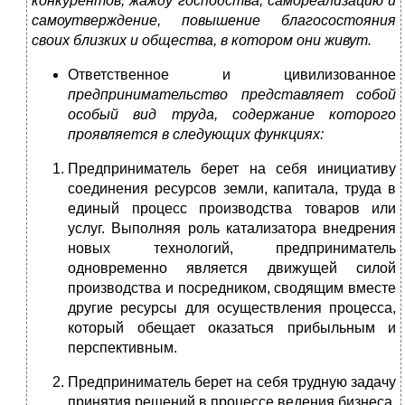
конкурентов, жажду господства, самореализацию и
самоутверждение, повышение благосостояния
своих близких и общества, в котором они живут.
Ответственное и цивилизованное
предпринимательство представляет собой
особый вид труда, содержание которого
проявляется в следующих функциях:
Предприниматель берет на себя инициативу
соединения ресурсов земли, капитала, труда в
единый процесс производства товаров или
услуг. Выполняя роль катализатора внедрения
новых технологий, предприниматель
одновременно является движущей силой
производства и посредником, сводящим вместе
другие ресурсы для осуществления процесса,
который обещает оказаться прибыльным и
перспективным.
Предприниматель берет на себя трудную задачу
принятия решений в процессе ведения бизнеса,