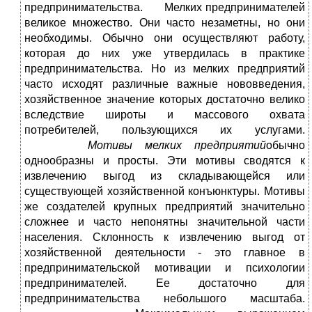
предпринимательства. Мелких предпринимателей
великое множество. Они часто незаметны, но они
необходимы. Обычно они осуществляют работу,
которая до них уже утвердилась в практике
предпринимательства. Но из мелких предприятий
часто исходят различные важные нововведения,
хозяйственное значение которых достаточно велико
вследствие широты и массового охвата
потребителей, пользующихся их услугами.
Мотивы мелких предприятий
обычно
однообразны и просты. Эти мотивы сводятся к
извлечению выгод из складывающейся или
существующей хозяйственной конъюнктуры. Мотивы
же создателей крупных предприятий значительно
сложнее и часто непонятны значительной части
населения. Склонность к извлечению выгод от
хозяйственной деятельности - это главное в
предпринимательской мотивации и психологии
предпринимателей. Ее достаточно для
предпринимательства небольшого масштаба.