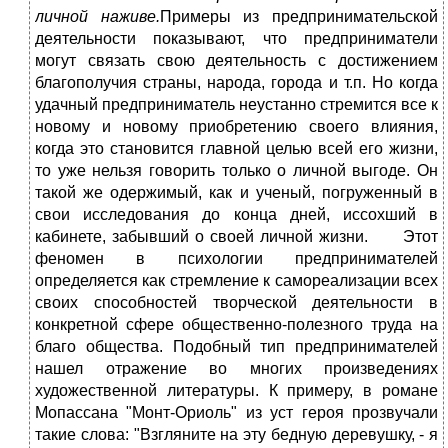
личной наживе.
Примеры из предпринимательской
деятельности показывают, что предприниматели
могут связать свою деятельность с достижением
благополучия страны, народа, города и т.п. Но когда
удачный предприниматель неустанно стремится все к
новому и новому приобретению своего влияния,
когда это становится главной целью всей его жизни,
то уже нельзя говорить только о личной выгоде. Он
такой же одержимый, как и ученый, погруженный в
свои исследования до конца дней, иссохший в
кабинете, забывший о своей личной жизни. Этот
феномен в психологии предпринимателей
определяется как стремление к самореализации всех
своих способностей творческой деятельности в
конкретной сфере общественно-полезного труда на
благо общества. Подобный тип предпринимателей
нашел отражение во многих произведениях
художественной литературы. К примеру, в романе
Мопассана "Монт-Ориоль" из уст героя прозвучали
такие слова: "Взгляните на эту бедную деревушку, - я