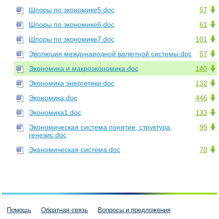
Шпоры по экономике5.doc
57
Шпоры по экономике6.doc
61
Шпоры по экономике7.doc
101
Эволюция международной валютной системы.doc
57
Экономика и макроэкономика.doc
140
Экономика энергетики.doc
132
Экономика.doc
446
Экономика1.doc
133
Экономическая система понятие, структура,
99
генезис.doc
Экономическая система.doc
70
Помощь
Обратная связь
Вопросы и предложения