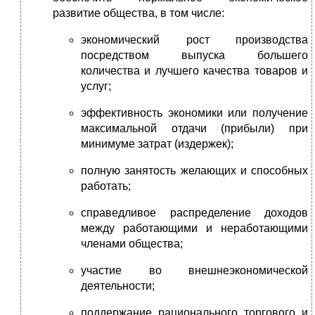
развитие общества, в том числе:
экономический рост производства
посредством выпуска большего
количества и лучшего качества товаров и
услуг;
эффективность экономики или получение
максимальной отдачи (прибыли) при
минимуме затрат (издержек);
полную занятость желающих и способных
работать;
справедливое распределение доходов
между работающими и неработающими
членами общества;
участие во внешнеэкономической
деятельности;
поддержание рационального торгового и