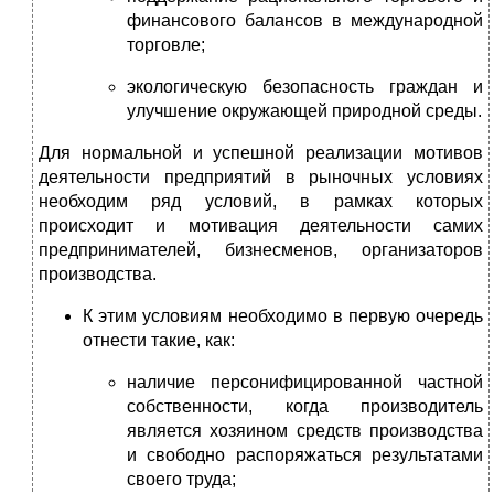
финансового балансов в международной
торговле;
экологическую безопасность граждан и
улучшение окружающей природной среды.
Для нормальной и успешной реализации мотивов
деятельности предприятий в рыночных условиях
необходим ряд условий, в рамках которых
происходит и мотивация деятельности самих
предпринимателей, бизнесменов, организаторов
производства.
К этим условиям необходимо в первую очередь
отнести такие, как:
наличие персонифицированной частной
собственности, когда производитель
является хозяином средств производства
и свободно распоряжаться результатами
своего труда;