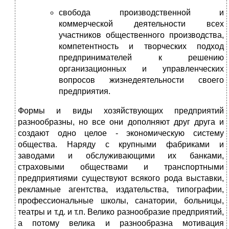
свобода производственной и
коммерческой деятельности всех
участников общественного производства,
компетентность и творческих подход
предпринимателей к решению
организационных и управленческих
вопросов жизнедеятельности своего
предприятия.
Формы и виды хозяйствующих предприятий
разнообразны, но все они дополняют друг друга и
создают одно целое - экономическую систему
общества. Наряду с крупными фабриками и
заводами и обслуживающими их банками,
страховыми обществами и транспортными
предприятиями существуют всякого рода выставки,
рекламные агентства, издательства, типографии,
профессиональные школы, санатории, больницы,
театры и т.д. и т.п. Велико разнообразие предприятий,
а потому велика и разнообразна мотивация