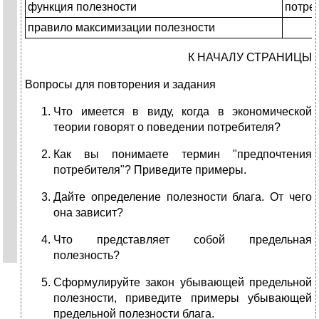
функция полезности
потре
правило максимизации полезности
К НАЧАЛУ СТРАНИЦЫ
Вопросы для повторения и задания
Что имеется в виду, когда в экономической
теории говорят о поведении потребителя?
Как вы понимаете термин "предпочтения
потребителя"? Приведите примеры.
Дайте определение полезности блага. От чего
она зависит?
Что представляет собой предельная
полезность?
Сформулируйте закон убывающей предельной
полезности, приведите примеры убывающей
предельной полезности блага.