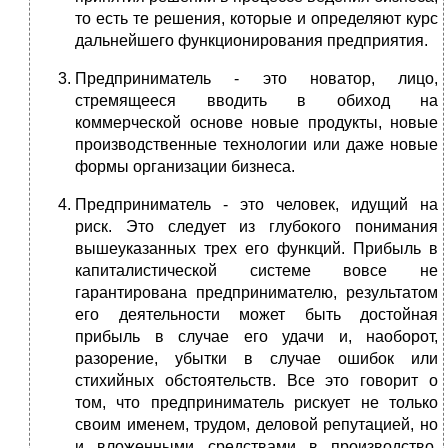
то есть те решения, которые и определяют курс
дальнейшего функционирования предприятия.
Предприниматель - это новатор, лицо,
стремящееся вводить в обиход на
коммерческой основе новые продукты, новые
производственные технологии или даже новые
формы организации бизнеса.
Предприниматель - это человек, идущий на
риск. Это следует из глубокого понимания
вышеуказанных трех его функций. Прибыль в
капиталистической системе вовсе не
гарантирована предпринимателю, результатом
его деятельности может быть достойная
прибыль в случае его удачи и, наоборот,
разорение, убытки в случае ошибок или
стихийных обстоятельств. Все это говорит о
том, что предприниматель рискует не только
своим именем, трудом, деловой репутацией, но
и вложенными средствами в производство,