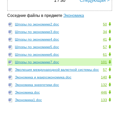
1 / 30
Следующая >
Соседние файлы в предмете
Экономика
Шпоры по экономике2.doc
50
Шпоры по экономике3.doc
34
Шпоры по экономике4.doc
41
Шпоры по экономике5.doc
57
Шпоры по экономике6.doc
61
Шпоры по экономике7.doc
101
Эволюция международной валютной системы.doc
57
Экономика и макроэкономика.doc
140
Экономика энергетики.doc
132
Экономика.doc
446
Экономика1.doc
133