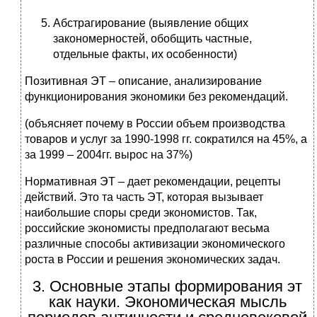
Абстрагирование (выявление общих
закономерностей, обобщить частные,
отдельные факты, их особенности)
Позитивная ЭТ – описание, анализирование
функционирования экономики без рекомендаций.
(объясняет почему в России объем производства
товаров и услуг за 1990-1998 гг. сократился на 45%, а
за 1999 – 2004гг. вырос на 37%)
Нормативная ЭТ – дает рекомендации, рецепты
действий. Это та часть ЭТ, которая вызывает
наибольшие споры среди экономистов. Так,
российские экономисты предполагают весьма
различные способы активизации экономического
роста в России и решения экономических задач.
3. Основные этапы формирования эт
как науки. Экономическая мысль