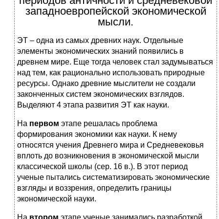
периодов античности и средневековой
западноевропейской экономической
мысли.
ЭТ – одна из самых древних наук. Отдельные
элементы экономических знаний появились в
древнем мире. Еще тогда человек стал задумываться
над тем, как рационально использовать природные
ресурсы. Однако древние мыслители не создали
законченных систем экономических взглядов.
Выделяют 4 этапа развития ЭТ как науки.
На
первом
этапе решалась проблема
формирования экономики как науки. К нему
относятся учения Древнего мира и Средневековья
вплоть до возникновения в экономической мысли
классической школы (сер. 16 в.). В этот период
ученые пытались систематизировать экономические
взгляды и воззрения, определить границы
экономической науки.
На
втором
этапе ученые занимались разработкой