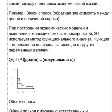
связи , между явлениями экономической жизни.
Пример : Закон спроса (обратная зависимость между
ценой и величиной спроса)
При построении экономических моделей и
выявления экономических закономерностей, ЭТ
использует метод функционального анализа. Функция
– переменная величина, зависящая от других
переменных величин.
Q
=f (P,
I
(доход
),U
(покупаемость
))
D
Объем спроса
Общий подход к изучению естественных и