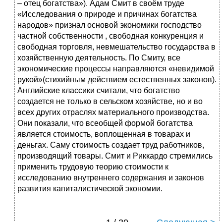
– отец богатства»). Адам Смит в своём труде
«Исследования о природе и причинах богатства
народов» признал основой экономики господство
частной собственности , свободная конкуренция и
свободная торговля, невмешательство государства в
хозяйственную деятельность. По Смиту, все
экономические процессы направляются «невидимой
рукой»(стихийным действием естественных законов).
Английские классики считали, что богатство
создается не только в сельском хозяйстве, но и во
всех других отраслях материального производства.
Они показали, что всеобщей формой богатства
является стоимость, воплощенная в товарах и
деньгах. Саму стоимость создает труд работников,
производящий товары. Смит и Риккардо стремились
применить трудовую теорию стоимости к
исследованию внутреннего содержания и законов
развития капиталистической экономии.