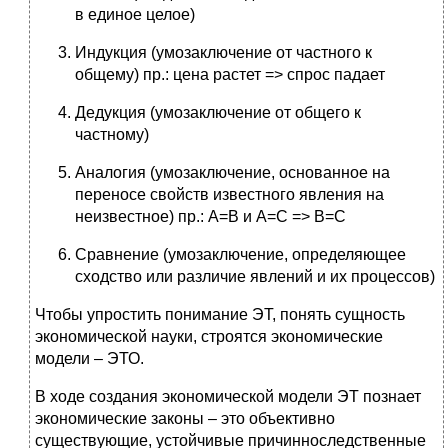
в единое целое)
Индукция (умозаключение от частного к
общему) пр.: цена растет => спрос падает
Дедукция (умозаключение от общего к
частному)
Аналогия (умозаключение, основанное на
переносе свойств известного явления на
неизвестное) пр.: А=В и А=С => В=С
Сравнение (умозаключение, определяющее
сходство или различие явлений и их процессов)
Чтобы упростить понимание ЭТ, понять сущность
экономической науки, строятся экономические
модели – ЭТО.
В ходе создания экономической модели ЭТ познает
экономические законы – это объективно
существующие, устойчивые причинноследственные