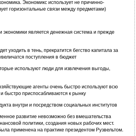
кономика. Экономикс использует не причинно-
ьзует горизонтальные связи между предметами)
 экономики является денежная система и прежде
удет уходить в тень, прекратится бегство капитала за
 увеличатся поступления в бюджет
оторые используют люди для извлечения выгоды,
хозяйствующие агенты очень быстро используют всю
и быстро приспосабливаются к рынку
дукта внутри и посредством социальных институтов
еменное развитие невозможно без вмешательства
инансовой политики, создания новых рабочих мест.
 была применена на практике президентом Рузвельтом.