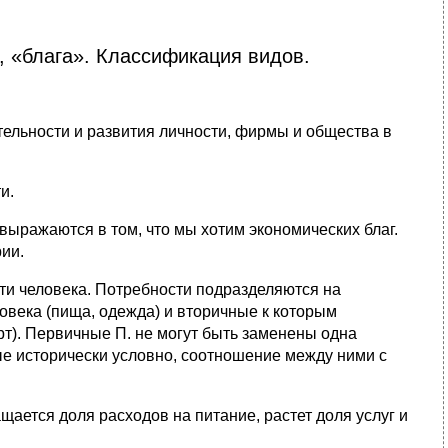
, «блага». Классификация видов.
тельности и развития личности, фирмы и общества в
и.
ыражаются в том, что мы хотим экономических благ.
рии.
сти человека. Потребности подразделяются на
века (пища, одежда) и вторичные к которым
порт). Первичные П. не могут быть заменены одна
ные исторически условно, соотношение между ними с
ается доля расходов на питание, растет доля услуг и