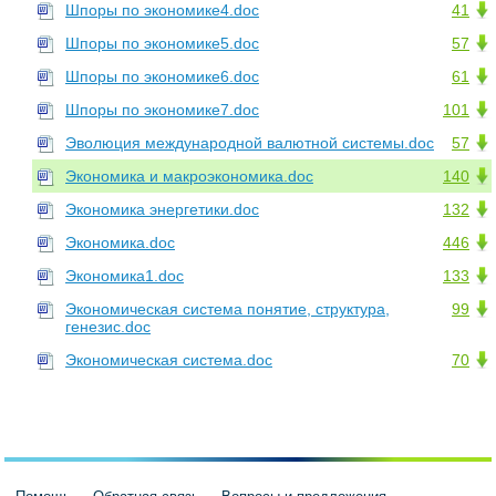
Шпоры по экономике4.doc
41
Шпоры по экономике5.doc
57
Шпоры по экономике6.doc
61
Шпоры по экономике7.doc
101
Эволюция международной валютной системы.doc
57
Экономика и макроэкономика.doc
140
Экономика энергетики.doc
132
Экономика.doc
446
Экономика1.doc
133
Экономическая система понятие, структура,
99
генезис.doc
Экономическая система.doc
70