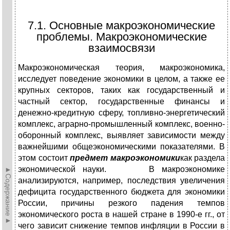
7.1. Основные макроэкономические
проблемы. Макроэкономические
взаимосвязи
Макроэкономическая теория, макроэкономика,
исследует поведение экономики в целом, а также ее
крупных секторов, таких как государственный и
частный сектор, государственные финансы и
денежно-кредитную сферу, топливно-энергетический
комплекс, аграрно-промышленный комплекс, военно-
оборонный комплекс, выявляет зависимости между
важнейшими общеэкономическими показателями. В
этом состоит
предмет макроэкономики
как раздела
экономической науки. В макроэкономике
►Содержание►
анализируются, например, последствия увеличения
дефицита государственного бюджета для экономики
России, причины резкого падения темпов
экономического роста в нашей стране в 1990-е гг., от
чего зависит снижение темпов инфляции в России в