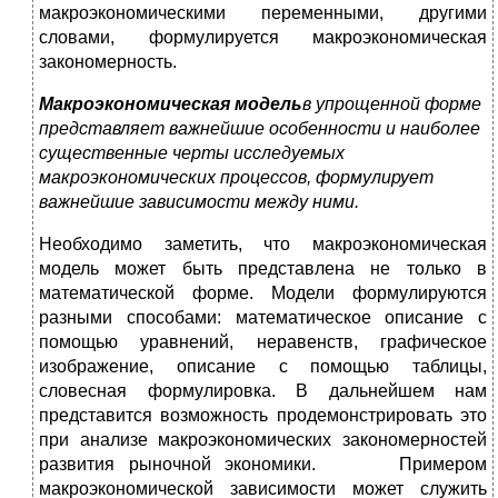
макроэкономическими переменными, другими
словами, формулируется макроэкономическая
закономерность.
Макроэкономическая модель
в упрощенной форме
представляет важнейшие особенности и наиболее
существенные черты исследуемых
макроэкономических процессов, формулирует
важнейшие зависимости между ними.
Необходимо заметить, что макроэкономическая
модель может быть представлена не только в
математической форме. Модели формулируются
разными способами: математическое описание с
помощью уравнений, неравенств, графическое
изображение, описание с помощью таблицы,
словесная формулировка. В дальнейшем нам
представится возможность продемонстрировать это
при анализе макроэкономических закономерностей
развития рыночной экономики. Примером
макроэкономической зависимости может служить