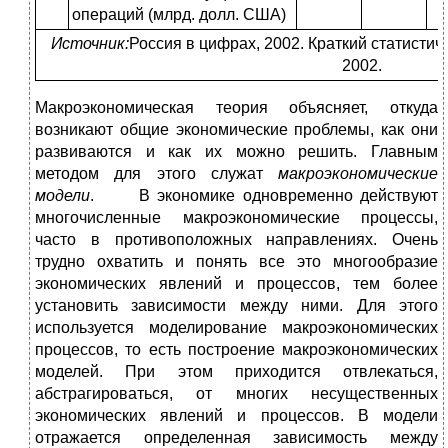
операций (млрд. долл. США)
Источник:
Россия в цифрах, 2002. Краткий статистиче
2002.
Макроэкономическая теория объясняет, откуда
возникают общие экономические проблемы, как они
развиваются и как их можно решить. Главным
методом для этого служат
макроэкономические
модели
. В экономике одновременно действуют
многочисленные макроэкономические процессы,
часто в противоположных направлениях. Очень
трудно охватить и понять все это многообразие
экономических явлений и процессов, тем более
установить зависимости между ними. Для этого
используется моделирование макроэкономических
процессов, то есть построение макроэкономических
моделей. При этом приходится отвлекаться,
абстрагироваться, от многих несущественных
экономических явлений и процессов. В модели
отражается определенная зависимость между