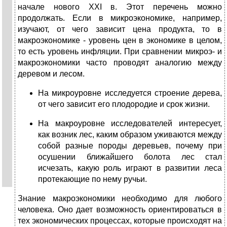
начале нового ХХI в. Этот перечень можно
продолжать. Если в микроэкономике, например,
изучают, от чего зависит цена продукта, то в
макроэкономике - уровень цен в экономике в целом,
то есть уровень инфляции. При сравнении микроэ- и
макроэкономики часто проводят аналогию между
деревом и лесом.
На микроуровне исследуется строение дерева,
от чего зависит его плодородие и срок жизни.
На макроуровне исследователей интересует,
как возник лес, каким образом уживаются между
собой разные породы деревьев, почему при
осушении ближайшего болота лес стал
исчезать, какую роль играют в развитии леса
протекающие по нему ручьи.
Знание макроэкономики необходимо для любого
человека. Оно дает возможность ориентироваться в
тех экономических процессах, которые происходят на