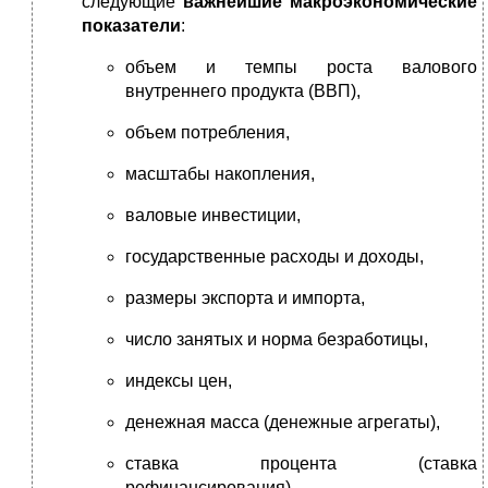
следующие
важнейшие макроэкономические
показатели
:
объем и темпы роста валового
внутреннего продукта (ВВП),
объем потребления,
масштабы накопления,
валовые инвестиции,
государственные расходы и доходы,
размеры экспорта и импорта,
число занятых и норма безработицы,
индексы цен,
денежная масса (денежные агрегаты),
ставка процента (ставка
рефинансирования),