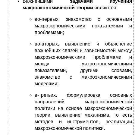
Важнейшими
задачами изучения
макроэкономической теории
являются:
во-первых, знакомство с основными
макроэкономическими показателями и
проблемами;
во-вторых, выявление и объяснение
важнейших связей и зависимостей между
макроэкономическими проблемами и
между макроэкономическими
показателями, другими словами,
знакомство с макроэкономическими
моделями;
в-третьих, формулировка основных
направлений макроэкономической
политики на основе макроэкономической
теории, выявление механизма, то есть
методов и инструментов, реализации
макроэкономической политики.