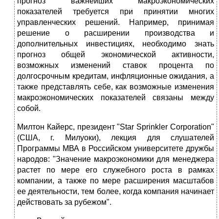
прогноз важнейших макроэкономических
показателей требуется при принятии многих
управленческих решений. Например, принимая
решение о расширении производства и
дополнительных инвестициях, необходимо знать
прогноз общей экономической активности,
возможных изменений ставок процента по
долгосрочным кредитам, инфляционные ожидания, а
также представлять себе, как возможные изменения
макроэкономических показателей связаны между
собой.
Милтон Кайерс, президент "Star Sprinkler Corporation"
(США, г. Милуоки), лекция для слушателей
Программы МВА в Российском университете дружбы
народов: "Значение макроэкономики для менеджера
растет по мере его служебного роста в рамках
компании, а также по мере расширения масштабов
ее деятельности, тем более, когда компания начинает
действовать за рубежом".