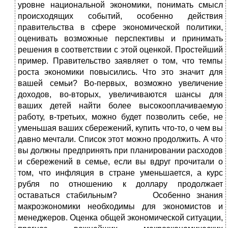
уровне национальной экономики, понимать смысл
происходящих событий, особенно действия
правительства в сфере экономической политики,
оценивать возможные перспективы и принимать
решения в соответствии с этой оценкой. Простейший
пример. Правительство заявляет о том, что темпы
роста экономики повысились. Что это значит для
вашей семьи? Во-первых, возможно увеличение
доходов, во-вторых, увеличиваются шансы для
ваших детей найти более высокооплачиваемую
работу, в-третьих, можно будет позволить себе, не
уменьшая ваших сбережений, купить что-то, о чем вы
давно мечтали. Список этот можно продолжить. А что
вы должны предпринять при планировании расходов
и сбережений в семье, если вы вдруг прочитали о
том, что инфляция в стране уменьшается, а курс
рубля по отношению к доллару продолжает
оставаться стабильным? Особенно знания
макроэкономики необходимы для экономистов и
менеджеров. Оценка общей экономической ситуации,