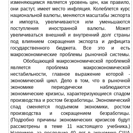
изменяющимся является уровень цен, как правило,
они растут, имеет место инфляция. Колеблется курс
национальной валюты, меняются масштабы экспорта
и импорта, увеличиваются или уменьшаются
поступления иностранной валюты. Может
увеличиваться внешний и внутренний долг страны
под влиянием сокращения экспорта и дефицита
государственного бюджета. Все это и есть
макроэкономические проблемы рыночной системы.
Обобщающей макроэкономической проблемой
является проблема макроэкономической
нестабильности, главное выражение которой -
экономический цикл. Дело в том, что в рыночной
экономике периодически наблюдаются
экономические кризисы, характеризующиеся спадом
производства и ростом безработицы. Экономический
спад сменяется подъемом экономики, ростом
производства и сокращением безработицы.
(Подробно причины экономических кризисов будут
рассмотрены в теме 11 настоящего учебника.)
Например, за последние 40 лет в экономике США