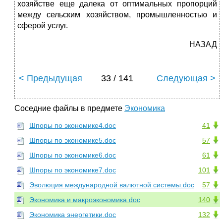
хозяйстве еще далека от оптимальных пропорций
между сельским хозяйством, промышленностью и
сферой услуг.
НАЗАД
< Предыдущая
33 / 141
Следующая >
Соседние файлы в предмете
Экономика
Шпоры по экономике4.doc
41
Шпоры по экономике5.doc
57
Шпоры по экономике6.doc
61
Шпоры по экономике7.doc
101
Эволюция международной валютной системы.doc
57
Экономика и макроэкономика.doc
140
Экономика энергетики.doc
132