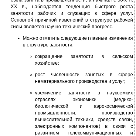
XX в., наблюдается тенденция быстрого роста
занятости рабочих и служащих в сфере услуг.
Основной причиной изменений в структуре рабочей
силы является научно-технический прогресс.
Можно отметить следующие главные изменения
в структуре занятости:
сокращение занятости в сельском
хозяйстве;
рост численности занятых в сфере
нематериального производства и услуг;
увеличение занятости в наукоемких
отраслях экономики (медико-
биологической и аэрокосмической
промышленности, производство
вычислительной техники, средств связи,
электронных компонентов) в связи с
развитием телекоммуникационных и