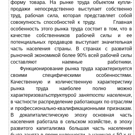
форму товара. На рынке труда объектом купли-
продажи непосредственно выступает собственно
труд, рабочая сила, которая представляет собой
совокупность способностей к труду. Главная
особенность этого рынка труда состоит в том, что в
качестве собственников рабочей силы и ее
потенциальных продавцов выступает значительная
часть населения страны. В странах с развитой
рыночной экономикой более 90% всей рабочей силы
составляют наемные работники.
Функционирование рынка труда характеризуется
своими специфическими особенностями.
Качественную и количественную характеристику
рынка труда наиболее полно можно
характеризовать
структурой занятости населения
,
в частности распределение работающих по отраслям
и профессионально-квалификационными признакам.
В докапиталистическую эпоху основная часть
населения работала в сельском хозяйстве, в эпоху
развитого капитализма большая часть населения
была занята в промышленности, а начиная с 50-х гг.