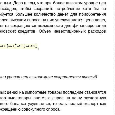
ньги. Дело в том, что при более высоком уровне цен
расходов, чтобы сохранить потребление хотя бы на
буется большее количество денег для приобретения
лее высоком спросе на них увеличивается цена денег,
роцента сокращаются возможности для финансирования
анковских кредитов. Объем инвестиционных расходов
,
нии уровня цен в экономике сокращается чистый
ных ценах на импортные товары последние становятся
мпортные товары растет, а спрос на нашу экспортную
вого баланса ухудшается, то есть чистый экспорт как
сокращению совокупного спроса.