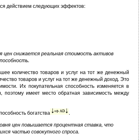
тся действием следующих эффектов:
ня цен снижается реальная стоимость активов
способность.
шее количество товаров и услуг на тот же денежный
чество товаров и услуг на тот же денежный доход. Это
имости. Их покупательная способность изменяется в
, поэтому имеет место обратная зависимость между
пособность богатства
.
ровня цен повышается процентная ставка, что
хся частью совокупного спроса.