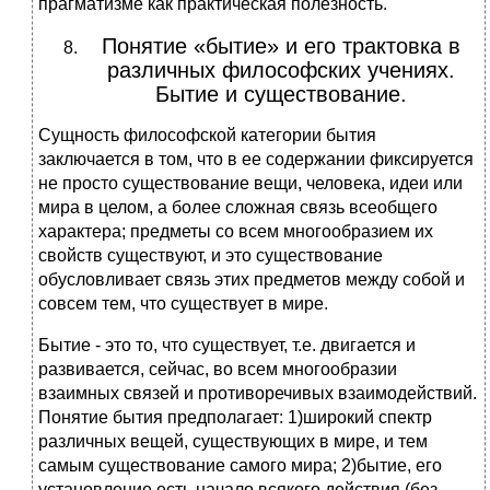
прагматизме как практическая полезность.
Понятие «бытие» и его трактовка в
различных философских учениях.
Бытие и существование.
Сущность философской категории бытия
заключается в том, что в ее содержании фиксируется
не просто существование вещи, человека, идеи или
мира в целом, а более сложная связь всеобщего
характера; предметы со всем многообразием их
свойств существуют, и это существование
обусловливает связь этих предметов между собой и
совсем тем, что существует в мире.
Бытие - это то, что существует, т.е. двигается и
развивается, сейчас, во всем многообразии
взаимных связей и противоречивых взаимодействий.
Понятие бытия предполагает: 1)широкий спектр
различных вещей, существующих в мире, и тем
самым существование самого мира; 2)бытие, его
установление есть начало всякого действия (без