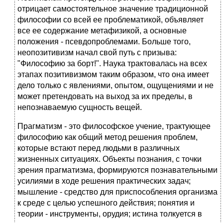
отрицает самостоятельное значение традиционной
философии со всей ее проблематикой, объявляет
все ее содержание метафизикой, а основные
положения - псевдопроблемами. Больше того,
неопозитивизм начал свой путь с призыва:
"Философию за борт!". Наука трактовалась на всех
этапах позитивизмом таким образом, что она имеет
дело только с явлениями, опытом, ощущениями и не
может претендовать на выход за их пределы, в
непознаваемую сущность вещей.
Прагматизм - это философское учение, трактующее
философию как общий метод решения проблем,
которые встают перед людьми в различных
жизненных ситуациях. Объекты познания, с точки
зрения прагматизма, формируются познавательными
усилиями в ходе решения практических задач;
мышление - средство для приспособления организма
к среде с целью успешного действия; понятия и
теории - инструменты, орудия; истина толкуется в