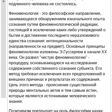
подлинного человека не состоялось.
Феноменология - это философское направление,
занимающееся обнаружением изначального опыта
сознания путем феноменологической редукции,
состоящей в исключении каких-либо утверждений о
бытии и достижении последнего неразложимого
единства сознания: интенциональности
(направленности на предмет). Основные принципы
феноменологии изложены Э.Гуссерлем в начале XX
века. Он развил "чистую феноменологию" -
процедуру, основывающуюся на исследовании
содержания собственного сознания субъекта. Его
метод требовал исключения всех предположений о
внешних причинах и результатах их содержания.
Цель этого метода - прояснение существенной
природы ментальных актов и тем самым истин,
которые являются источниками человеческого
знания.
Позитивизм претендует на роль философии науки,