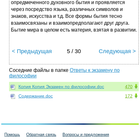
опредмеченного духовного бытия и проявляется
через посредство языка, различных символов и
знаков, искусства и т.д. Все формы бытия тесно
взаимосвязаны и взаимопредполагают друг друга.
Бытие мира в целом есть материя, взятая в развитии.
< Предыдущая
5 / 30
Следующая >
Соседние файлы в папке
Ответы к экзамену по
философии
Копия Копия Экзамен по философии.doc
470
Содержание.doc
172
Помощь
Обратная связь
Вопросы и предложения