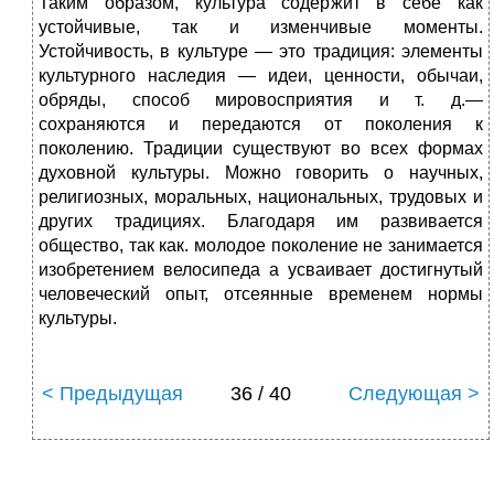
Таким образом, культура содержит в себе как
устойчивые, так и изменчивые моменты.
Устойчивость, в культуре — это традиция: элементы
культурного наследия — идеи, ценности, обычаи,
обряды, способ мировосприятия и т. д.—
сохраняются и передаются от поколения к
поколению. Традиции существуют во всех формах
духовной культуры. Можно говорить о научных,
религиозных, моральных, национальных, трудовых и
других традициях. Благодаря им развивается
общество, так как. мо­лодое поколение не занимается
изобретением велосипеда а усваивает достигнутый
человеческий опыт, отсеянные вре­менем нормы
культуры.
< Предыдущая
36 / 40
Следующая >