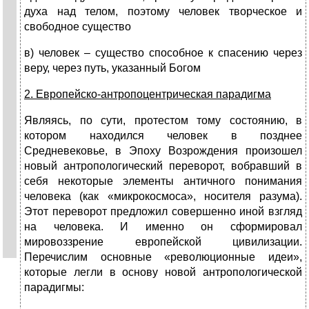
духа над телом, поэтому человек творческое и
свободное существо
в) человек – существо способное к спасению через
веру, через путь, указанный Богом
2. Европейско-антропоцентрическая парадигма
Являясь, по сути, протестом тому состоянию, в
котором находился человек в позднее
Средневековье, в Эпоху Возрождения произошел
новый антропологический переворот, вобравший в
себя некоторые элементы античного понимания
человека (как «микрокосмоса», носителя разума).
Этот переворот предложил совершенно иной взгляд
на человека. И именно он сформировал
мировоззрение европейской цивилизации.
Перечислим основные «революционные идеи»,
которые легли в основу новой антропологической
парадигмы: