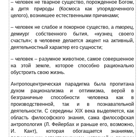
– человек не тварное существо, порожденное Богом,
а дитя природы (Космоса как упорядоченного
целого), возникшее естественными причинами;
– человек не слабое и покорное существо, а
творец
,
демиург собственного бытия, «кузнец своего
счастья»; в человеке делается акцент на активный,
деятельностный характер его сущности;
– человек – разумное животное, самое совершенное
на этой земле, которое способно рационально
обустроить свою жизнь.
Антропоцентрическая парадигма была пропитана
духом рационализма и оптимизма, верой в
безграничные способности человека как в
производственной, так и в познавательной
деятельности. С середины XIX века выделяется, как
область философского знания, сама философская
антропология (Л. Фейербах и раньше его, возможно,
И. Кант), которая обогащается знаниями,