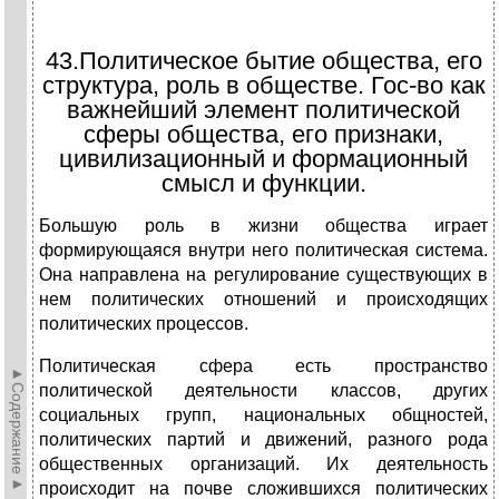
43.Политическое бытие общества, его
структура, роль в обществе. Гос-во как
важнейший элемент политической
сферы общества, его признаки,
цивилизационный и формационный
смысл и функции.
Большую роль в жизни общества играет
формирующаяся внутри него политическая система.
Она направлена на регулирование существующих в
нем политических отношений и происходящих
политических процессов.
Политическая сфера есть пространство
►Содержание►
политической деятельности классов, других
социальных групп, национальных общностей,
политических партий и движений, разного рода
общественных организаций. Их деятельность
происходит на почве сложившихся политических