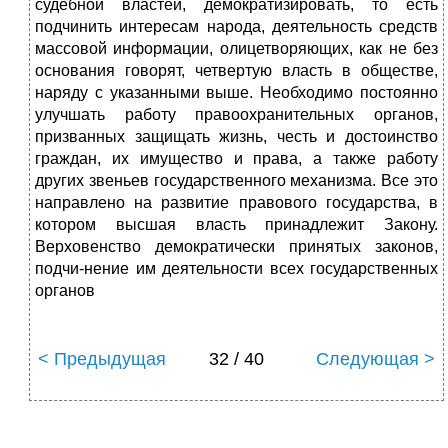
судебной властей, демократизировать, то есть
подчинить интересам народа, деятельность средств
массовой информации, олицетворяющих, как не без
основания говорят, четвертую власть в обществе,
наряду с указанными выше. Необходимо постоянно
улучшать работу правоохранительных органов,
призванных защищать жизнь, честь и достоинство
граждан, их имущество и права, а также работу
других звеньев государственного механизма. Все это
направлено на развитие правового государства, в
котором высшая власть принадлежит Закону.
Верховенство демократически принятых законов,
подчи-нение им деятельности всех государственных
органов
< Предыдущая
32 / 40
Следующая >