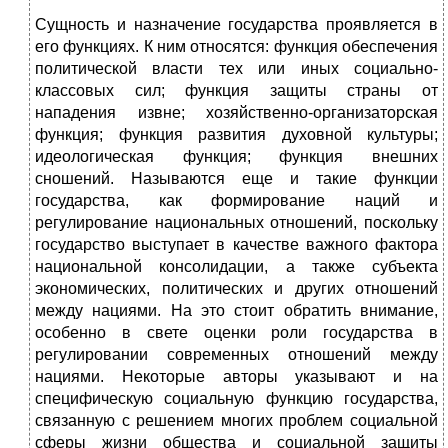
Сущность и назначение государства проявляется в
его функциях. К ним относятся: функция обеспечения
политической власти тех или иных социально-
классовых сил; функция защиты страны от
нападения извне; хозяйственно-организаторская
функция; функция развития духовной культуры;
идеологическая функция; функция внешних
сношений. Называются еще и такие функции
государства, как формирование наций и
регулирование национальных отношений, поскольку
государство выступает в качестве важного фактора
национальной консолидации, а также субъекта
экономических, политических и других отношений
между нациями. На это стоит обратить внимание,
особенно в свете оценки роли государства в
регулировании современных отношений между
нациями. Некоторые авторы указывают и на
специфическую социальную функцию государства,
связанную с решением многих проблем социальной
сферы жизни общества и социальной защиты