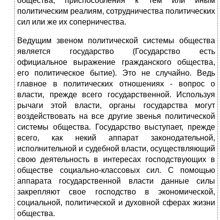
общества, приспособления к тем или иным
политическим реалиям, сотрудничества политических
сил или же их соперничества.
Ведущим звеном политической системы общества
является государство (Государство есть
официальное выражение гражданского общества,
его политическое бытие). Это не случайно. Ведь
главное в политических отношениях - вопрос о
власти, прежде всего государственной. Используя
рычаги этой власти, органы государства могут
воздействовать на все другие звенья политической
системы общества. Государство выступает, прежде
всего, как некий аппарат законодательной,
исполнительной и судебной власти, осуществляющий
свою деятельность в интересах господствующих в
обществе социально-классовых сил. С помощью
аппарата государственной власти данные силы
закрепляют свое господство в экономической,
социальной, политической и духовной сферах жизни
общества.