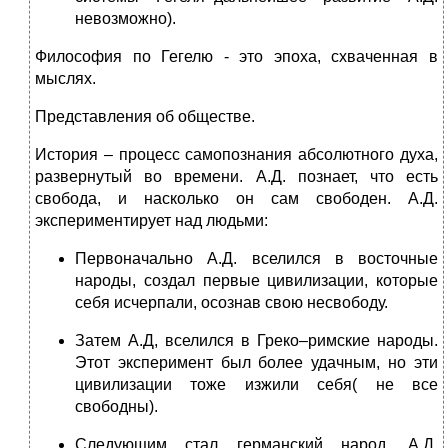
невозможно).
Философия по Гегелю - это эпоха, схваченная в
мыслях.
Представления об обществе.
История – процесс самопознания абсолютного духа,
развернутый во времени. А.Д. познает, что есть
свобода, и насколько он сам свободен. А.Д.
экспериментирует над людьми:
Первоначально А.Д. вселился в восточные
народы, создал первые цивилизации, которые
себя исчерпали, осознав свою несвободу.
Затем А.Д, вселился в Греко–римские народы.
Этот эксперимент был более удачным, но эти
цивилизации тоже изжили себя( не все
свободны).
Следующим стал германский народ. А.Д.