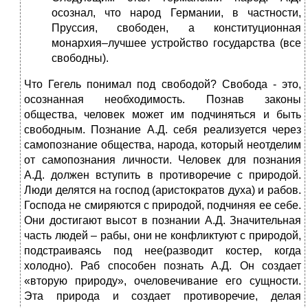
осознал, что народ Германии, в частности,
Пруссия, свободен, а конституционная
монархия–лучшее устройство государства (все
свободны).
Что Гегель понимал под свободой? Свобода - это,
осознанная необходимость. Познав законы
общества, человек может им подчиняться и быть
свободным. Познание А.Д. себя реализуется через
самопознание общества, народа, который неотделим
от самопознания личности. Человек для познания
А.Д. должен вступить в противоречие с природой.
Люди делятся на господ (аристократов духа) и рабов.
Господа не смиряются с природой, подчиняя ее себе.
Они достигают высот в познании А.Д. Значительная
часть людей – рабы, они не конфликтуют с природой,
подстраиваясь под нее(разводит костер, когда
холодно). Раб способен познать А.Д. Он создает
«вторую природу», очеловечивание его сущности.
Эта природа и создает противоречие, делая