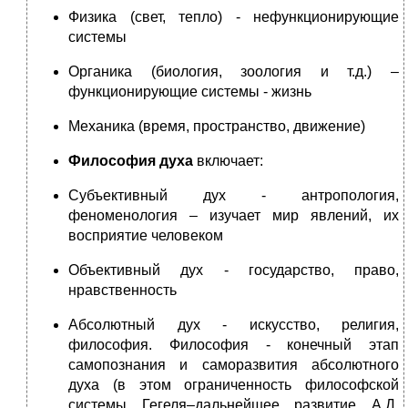
Физика (свет, тепло) - нефункционирующие
системы
Органика (биология, зоология и т.д.) –
функционирующие системы - жизнь
Механика (время, пространство, движение)
Философия духа
включает:
Субъективный дух - антропология,
феноменология – изучает мир явлений, их
восприятие человеком
Объективный дух - государство, право,
нравственность
Абсолютный дух - искусство, религия,
философия. Философия - конечный этап
самопознания и саморазвития абсолютного
духа (в этом ограниченность философской
системы Гегеля–дальнейшее развитие А.Д.