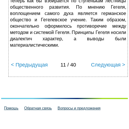
теперь как бы взбирается по ступенькам лестницы
общественного развития. По мнению Гегеля,
воплощением самого духа является германское
общество и Гегелевское учение. Таким образом,
окончательно оформилось противоречие между
методом и системой Гегеля. Принципы Гегеля носили
диалектич характер, а выводы были
материалистическими.
< Предыдущая
11 / 40
Следующая >
Помощь
Обратная связь
Вопросы и предложения
Пользовательское соглашение
Политика конфиденциальности