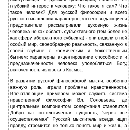
глубокий интерес к человеку: Что такое я сам? Что
такое человек? Для русской философии и всего
русского мышления характерно, что его выдающиеся
представители рассматривали духовную жизнь
человека не как область субъективного (тем более не
как сферу абстрактного субъекта) - они видели в ней
особый мир, своеобразную реальность, связанную в
своей глубине с космическим и божественным
бытием; характерны акцентирование способности и
предназначенности человека уподобляться Богу,
включенность человека в Космос.
В развитии русской философской мысли, особенно
важную роль, играли проблемы нравственности.
Впечатляющим примером может служить система
нравственной философии Вл. Соловьева, где
центральным компонентом содержания становится
Добро как онтологическая сущность, “через все
осуществляемая”. Русский мыслитель всегда ищет
правду, стремится не только понять мир и жизнь, а