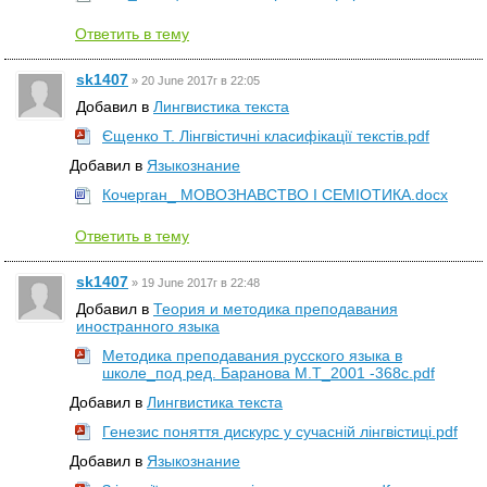
Ответить в тему
sk1407
»
20 June 2017г в 22:05
Добавил в
Лингвистика текста
Єщенко Т. Лінгвістичні класифікації текстів.pdf
Добавил в
Языкознание
Кочерган_ МОВОЗНАВСТВО І СЕМІОТИКА.docx
Ответить в тему
sk1407
»
19 June 2017г в 22:48
Добавил в
Теория и методика преподавания
иностранного языка
Методика преподавания русского языка в
школе_под ред. Баранова М.Т_2001 -368с.pdf
Добавил в
Лингвистика текста
Генезис поняття дискурс у сучасній лінгвістиці.pdf
Добавил в
Языкознание