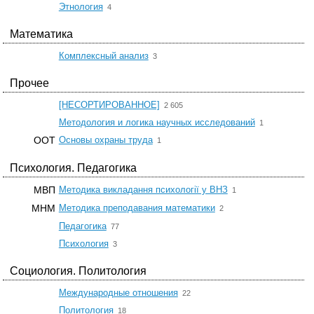
☆
Этнология
4
Математика
☆
Комплексный анализ
3
Прочее
☆
[НЕСОРТИРОВАННОЕ]
2 605
☆
Методология и логика научных исследований
1
☆
ООТ
Основы охраны труда
1
Психология. Педагогика
☆
МВП
Методика викладання психології у ВНЗ
1
☆
МНМ
Методика преподавания математики
2
☆
Педагогика
77
☆
Психология
3
Социология. Политология
☆
Международные отношения
22
☆
Политология
18