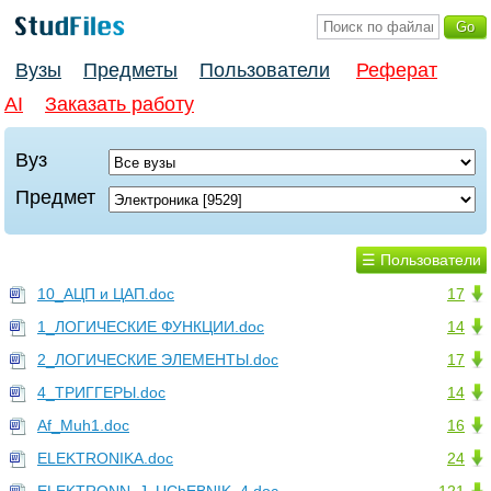
Вузы
Предметы
Пользователи
Реферат
AI
Заказать работу
Вуз
Предмет
☰ Пользователи
10_АЦП и ЦАП.doc
17
1_ЛОГИЧЕСКИЕ ФУНКЦИИ.doc
14
2_ЛОГИЧЕСКИЕ ЭЛЕМЕНТЫ.doc
17
4_ТРИГГЕРЫ.doc
14
Af_Muh1.doc
16
ELEKTRONIKA.doc
24