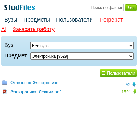
Вузы
Предметы
Пользователи
Реферат
AI
Заказать работу
Вуз
Предмет
☰ Пользователи
Отчеты по Электронике
52
Электроника. Лекции.pdf
1591