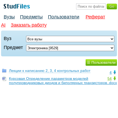
Вузы
Предметы
Пользователи
Реферат
AI
Заказать работу
Вуз
Предмет
☰ Пользователи
Лекции к написанию 2, 3, 4 контрольных работ
4
Курсовая Определение параметров моделей
54
полупроводниковых диодов и биполярных транзисторов..docx