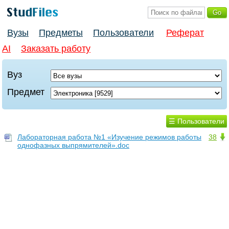
Вузы
Предметы
Пользователи
Реферат
AI
Заказать работу
Вуз
Предмет
☰ Пользователи
Лабораторная работа №1 «Изучение режимов работы
38
однофазных выпрямителей».doc