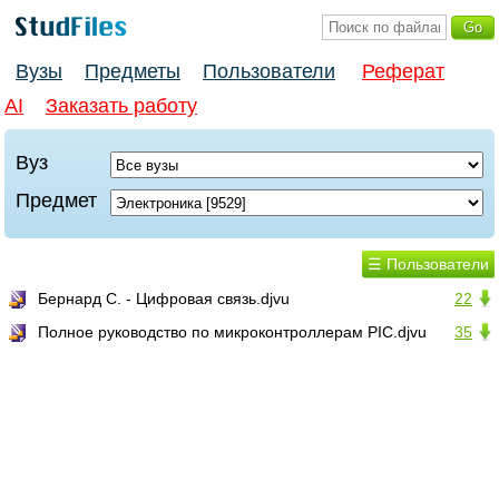
Вузы
Предметы
Пользователи
Реферат
AI
Заказать работу
Вуз
Предмет
☰ Пользователи
Бернард С. - Цифровая связь.djvu
22
Полное руководство по микроконтроллерам PIC.djvu
35