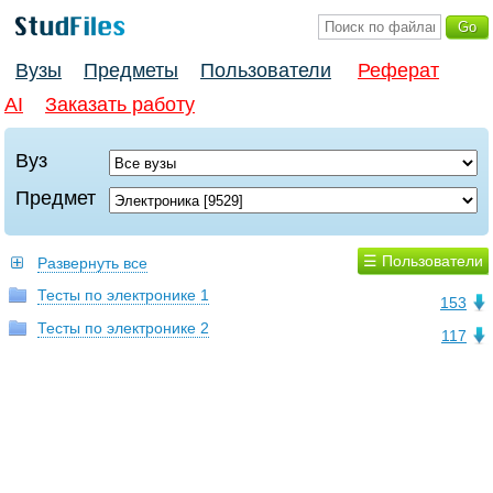
Вузы
Предметы
Пользователи
Реферат
AI
Заказать работу
Вуз
Предмет
☰ Пользователи
Развернуть все
Тесты по электронике 1
153
Тесты по электронике 2
117