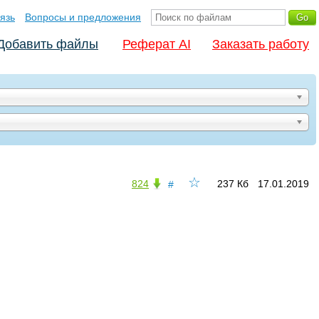
язь
Вопросы и предложения
Добавить файлы
Реферат AI
Заказать работу
☆
824
237 Кб
17.01.2019
#