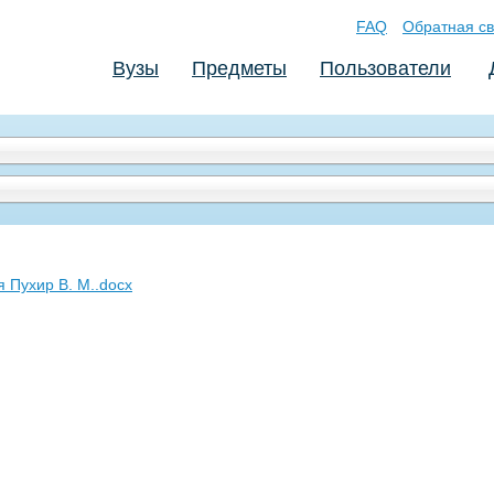
FAQ
Обратная св
Вузы
Предметы
Пользователи
 Пухир В. М..docx