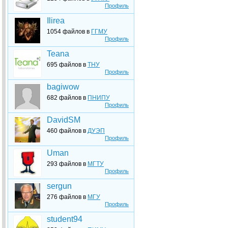
Профиль
Ilirea
1054 файлов в
ГГМУ
Профиль
Teana
695 файлов в
ТНУ
Профиль
bagiwow
682 файлов в
ПНИПУ
Профиль
DavidSM
460 файлов в
ДУЭП
Профиль
Uman
293 файлов в
МГТУ
Профиль
sergun
276 файлов в
МГУ
Профиль
student94