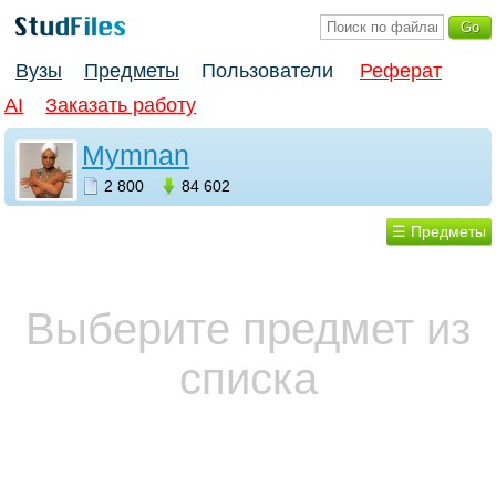
Вузы
Предметы
Пользователи
Реферат
AI
Заказать работу
Mymnan
2 800
84 602
☰ Предметы
Выберите предмет из
списка