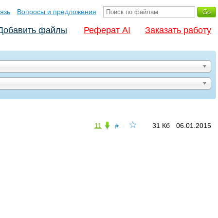
язь
Вопросы и предложения
Добавить файлы
Реферат AI
Заказать работу
☆
11
31 Кб
06.01.2015
#