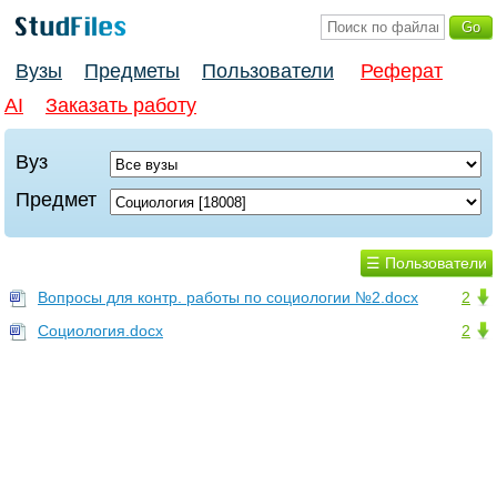
Вузы
Предметы
Пользователи
Реферат
AI
Заказать работу
Вуз
Предмет
☰ Пользователи
Вопросы для контр. работы по социологии №2.docx
2
Социология.docx
2