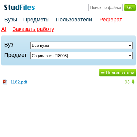
Вузы
Предметы
Пользователи
Реферат
AI
Заказать работу
Вуз
Предмет
☰ Пользователи
1182.pdf
93