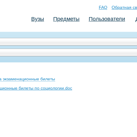
FAQ
Обратная св
Вузы
Предметы
Пользователи
на экзаменационные билеты
ционные билеты по социологии.doc