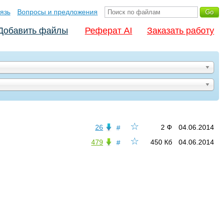
язь
Вопросы и предложения
Добавить файлы
Реферат AI
Заказать работу
☆
26
2 Ф
04.06.2014
#
☆
479
450 Кб
04.06.2014
#