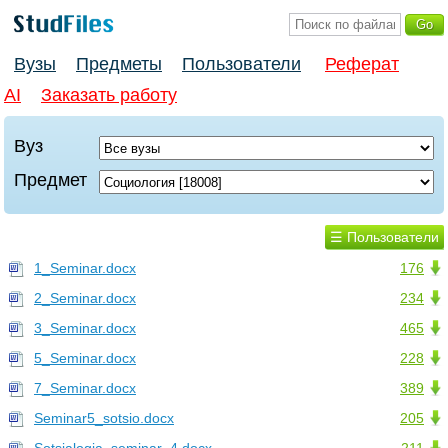
Вузы
Предметы
Пользователи
Реферат
AI
Заказать работу
Вуз
Предмет
☰ Пользователи
1_Seminar.docx
176
2_Seminar.docx
234
3_Seminar.docx
465
5_Seminar.docx
228
7_Seminar.docx
389
Seminar5_sotsio.docx
205