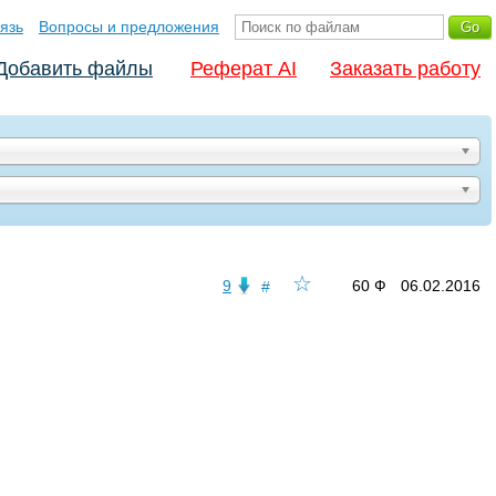
язь
Вопросы и предложения
Добавить файлы
Реферат AI
Заказать работу
☆
9
60 Ф
06.02.2016
#