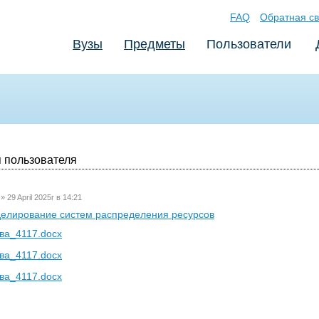
FAQ
Обратная св
Вузы
Предметы
Пользователи
 пользователя
»
29 April 2025г в 14:21
елирование систем распределения ресурсов
а_4117.docx
а_4117.docx
а_4117.docx