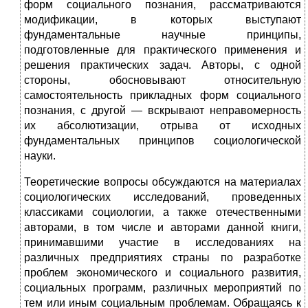
форм соци­ального познания, рассматриваются
модификации, в которых высту­пают
фундаментальные научные принципы,
подготовленные для прак­тического применения и
решения практических задач. Авторы, с одной
стороны, обосновывают относительную
самостоятельность приклад­ных форм социального
познания, с другой — вскрывают неправомер­ность
их абсолютизации, отрыва от исходных
фундаментальных прин­ципов социологической
науки.
Теоретические вопросы обсуждаются на материалах
социологи­ческих исследований, проведенных
классиками социологии, а также отечественными
авторами, в том числе и авторами данной книги,
принимавшими участие в исследованиях на
различных предприятиях страны по разработке
проблем экономического и социального разви­тия,
социальных программ, различных мероприятий по
тем или иным социальным проблемам. Обращаясь к