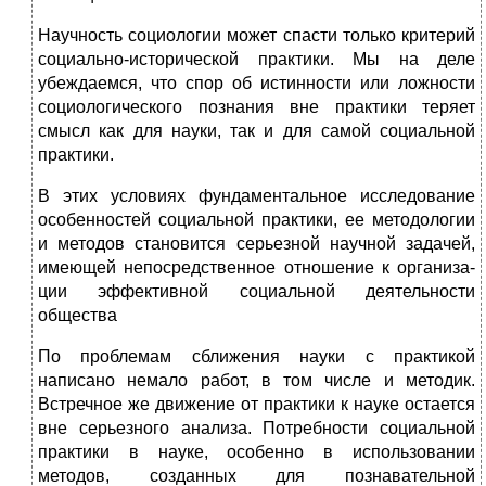
Научность социологии может спасти только критерий
социально-исторической практики. Мы на деле
убеждаемся, что спор об истин­ности или ложности
социологического познания вне практики теряет
смысл как для науки, так и для самой социальной
практики.
В этих условиях фундаментальное исследование
особенностей социальной практики, ее методологии
и методов становится серьезной научной задачей,
имеющей непосредственное отношение к организа­
ции эффективной социальной деятельности
общества
По проблемам сближения науки с практикой
написано немало работ, в том числе и методик.
Встречное же движение от практики к науке остается
вне серьезного анализа. Потребности социальной
прак­тики в науке, особенно в использовании
методов, созданных для по­знавательной