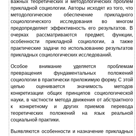
важных тео­ретических и методологических проблем
прикладной социологии. Ав­торы исходят из того, что
методологическое обеспечение прикладного
социологического исследования во многом
предопределяет эффектив­ность его результатов. В
очерках рассматриваются предмет, функции,
особенности прикладной социологии, а также
практические задачи по использованию результатов
прикладных социологических исследова­ний.
Особое внимание уделяется проблемам
превращения фундамен­тальных положений
социологии в практически приложимую форму. С этой
целью оценивается значимость методов
конкретизации общих принципов социологической
науки, в частности метода движения от абстрактного
к конкретному и других приемов перевода
теоретических положений на язык реальной
социальной практики.
Выявляются особенности и назначение прикладных