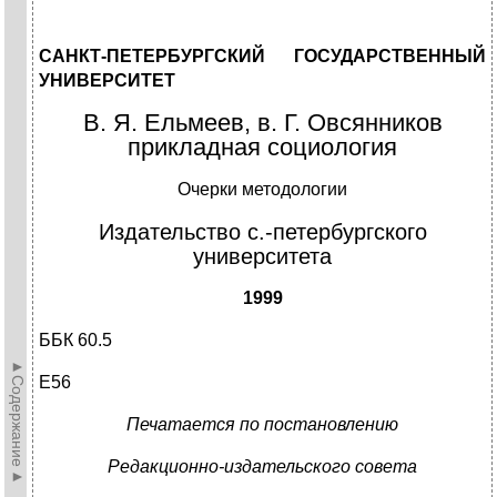
САНКТ-ПЕТЕРБУРГСКИЙ ГОСУДАРСТВЕННЫЙ
УНИВЕРСИТЕТ
В. Я. Ельмеев, в. Г. Овсянников
прикладная социология
Очерки методологии
Издательство с.-петербургского
университета
1999
ББК 60.5
►Содержание►
Е56
Печатается по постановлению
Редакционно-издательского совета