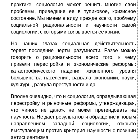
практике, социология может решить многие свои
проблемы, приведшие ее в тупиковое, кризисное
состояние. Мы имеем в виду, прежде всего, проблему
социальной рациональности и научности самой
социологии, с которыми связыва­ется ее кризис.
На наших глазах социальная действительность
теряет последние черты разумности. Разве можно
говорить о рациональности всего того, к чему
привели перестройка и экономические реформы:
катастрофи­ческого падения жизненного уровня
большинства населения, развала экономики, науки,
культуры, разгула преступности и др.
Вполне очевидно, что и социология, оправдывающая
перестройку и рыночные реформы, утверждающая,
что «иного не дано», не может претендовать на
научность. Не дает результатов и обращение к новым
направлениям западной социологии, открыто
выступающим против критерия научности с позиции
антисциентизма.