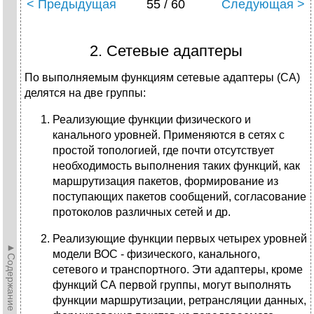
< Предыдущая
55 / 60
Следующая >
2. Сетевые адаптеры
По выполняемым функциям сетевые адаптеры (СА)
делятся на две группы:
Реализующие функции физического и
канального уровней. Применяются в сетях с
простой топологией, где почти отсутствует
необходимость выполнения таких функций, как
маршрутизация пакетов, формирование из
поступаю­щих пакетов сообщений, согласование
протоколов различных сетей и др.
Реализующие функции первых четырех уровней
►Содержание►
модели ВОС - физи­ческого, канального,
сетевого и транспортного. Эти адаптеры, кроме
функций СА первой группы, могут выполнять
функции маршрутизации, ретрансляции данных,