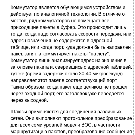
Коммутатор является обучающимся устройством и
действует по ана­логичной технологии. В отличие от
мостов, ряд коммутаторов не помещает все
приходящие пакеты в буфер. Это происходит лишь
тогда, когда надо со­гласовать скорости передачи, или
адрес назначения не содержится в ад­ресной
таблице, или когда порт, куда должен быть направлен
пакет, занят, а коммутирует пакеты "на лету".
Коммутатор лишь анализирует адрес на­ значения в
заголовке пакета и, сверившись с адресной таблицей,
тут же (время задержки около 30-40 микросекунд)
направляет этот пакет в соот­ветствующий порт.
Таким образом, когда пакет еще целиком не прошел
через входной порт, его заголовок уже передается
через выходной.
Шлюзы применяются для соединения различных
сетей. Они выполняют протокольное преобразование
для всех семи уровней модели ВОС, в частности
маршрутизацию пакетов, преобразование сообщения