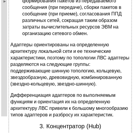
формирования пакетов из передаваемого
сообщения (при передаче), сборки пакетов в
сообщение (при приеме), согласования ППД
различных сетей, сокращая таким образом
затраты вычислительных ресурсов ЭВМ на
организацию сетевого обмен.
Адаптеры ориентированы на определенную
архитектуру локальной сети и ее технические
характеристики, поэтому по топологии ЛВС адаптеры
разделяются на следующие группы:
поддерживающие шинную топологию, кольцевую,
звездообразную, древовидную, комбинированную
(звездно-кольцевую, звездно-шинную).
Дифференциация адаптеров по выполняемым
функциям и ориента­ция их на определенную
архитектуру ЛВС привели к большому многообра­зию
типов адаптеров и разбросу их характеристик.
3. Концентратор (Hub)