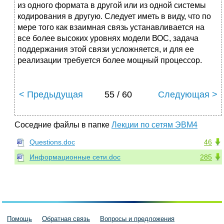
из одного формата в другой или из одной системы
кодирования в другую. Следует иметь в виду, что по
мере того как взаимная связь устанавливается на
все более высоких уровнях модели ВОС, задача
поддержания этой связи ус­ложняется, и для ее
реализации требуется более мощный процессор.
< Предыдущая
55 / 60
Следующая >
Соседние файлы в папке
Лекции по сетям ЭВМ4
Questions.doc
46
Информационные сети.doc
285
Помощь
Обратная связь
Вопросы и предложения