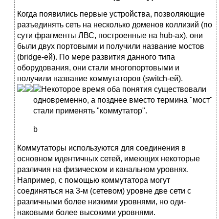
Когда появились первые устройства, позволяющие
разъединять сеть на несколько доменов коллизий (по
сути фрагменты ЛВС, построенные на hub-ax), они
были двух портовыми и получили название мостов
(bridge-ей). По мере развития данного типа
оборудования, они стали многопортовыми и
получили название коммутаторов (switch-ей).
Некоторое время оба поня
тия существовали
одновременно, а позднее вместо термина "мост"
стали применять "коммутатор".
b
Коммутаторы используются для соединения в
основном идентичных сетей, имеющих некоторые
различия на физическом и каналь­ном уровнях.
Например, с помощью коммутатора могут
соединяться на 3-м (сетевом) уровне две сети с
различными более низкими уровнями, но оди­
наковыми более высокими уровнями.