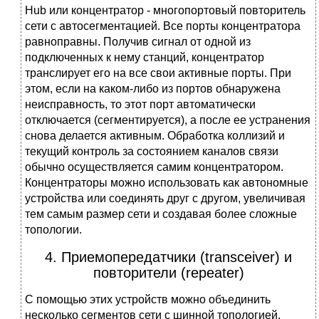
Hub или концентратор - многопортовый повторитель
сети с автосегментацией. Все порты концентратора
равноправны. Получив сигнал от одной из
подключенных к нему станций, концентратор
транслирует его на все свои активные порты. При
этом, если на каком-либо из портов обнаружена
неисправность, то этот порт автоматически
отключается (сегментируется), а после ее устранения
снова делается активным. Обработка коллизий и
текущий контроль за состоянием каналов связи
обычно осуществляется самим концентратором.
Концентраторы можно использовать как автоном­ные
устройства или соединять друг с другом, увеличивая
тем самым размер сети и создавая более сложные
топологии.
4. Приемопередатчики (transceiver) и
повторители (repeater)
С помощью этих устройств можно объединить
несколько сегментов сети с шинной топологией,