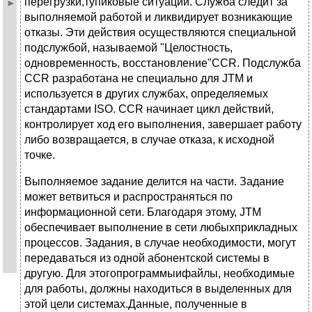
перегрузки,тупиковые ситуации. Служба следит за
выполняемой работой и ликвидирует возникающие
отказы. Эти действия осуществляются специальной
подслужбой, называемой "Целостность,
одновременность, восстановление"CCR. Подслужба
CCR разработана не специально для JTM и
используется в других службах, определяемых
стандартами ISO. CCR начинает цикл действий,
контролирует ход его выполнения, завершает работу
либо возвращается, в случае отказа, к исходной
точке.
Выполняемое задание делится на части. Задание
может ветвиться и распространяться по
информационной сети. Благодаря этому, JTM
обеспечивает выполнение в сети любыхприкладных
процессов. Задания, в случае необходимости, могут
передаваться из одной абонентской системы в
другую. Для этогопрограммыифайлы, необходимые
для работы, должны находиться в выделенных для
этой цели системах.Данные, полученные в