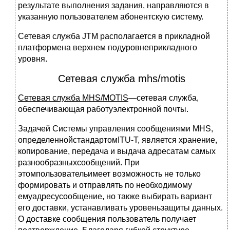
результате выполнения задания, направляются в
указанную пользователем абонентскую систему.
Сетевая служба JTM располагается в прикладной
платформена верхнем подуровнеприкладного
уровня.
Сетевая служба mhs/motis
Сетевая служба MHS/MOTIS
—сетевая служба,
обеспечивающая работуэлектронной почты.
Задачей Системы управления сообщениями MHS,
определеннойстандартомITU-T, является хранение,
копирование, передача и выдача адресатам самых
разнообразныхсообщений. При
этомпользовательимеет возможность не только
формировать и отправлять по необходимому
емуадресусообщение, но также выбирать вариант
его доставки, устанавливать уровеньзащиты данных.
О доставке сообщения пользователь получает