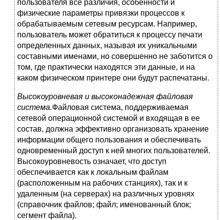
пользователя все различия, особенности и
физические параметры привязки процессов к
обрабатываемым сетевым ресурсам. Например,
пользователь может обратиться к процессу печати
определенных данных, называя их уникальными
составными именами, но совершенно не заботится о
том, где практически находятся эти данные, и на
каком физическом принтере они будут распечатаны.
Высокоуровневая и высоконадежная файловая
система.
Файловая система, поддерживаемая
сетевой операционной системой и входящая в ее
состав, должна эффективно организовать хранение
информации общего пользования и обеспечивать
одновременный доступ к ней многих пользователей.
Высокоуровневость означает, что доступ
обеспечивается как к локальным файлам
(расположенным на рабочих станциях), так и к
удаленным (на серверах) на различных уровнях
(справочник файлов; файл; именованный блок;
сегмент файла).