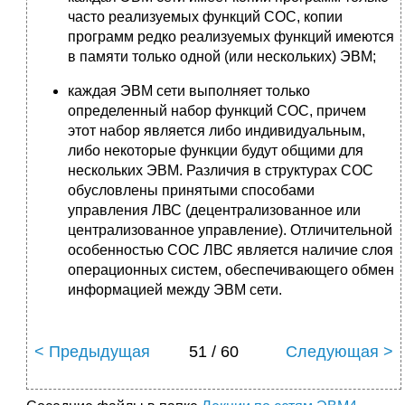
часто реализуемых функций СОС, копии
программ редко реализуемых функций имеются
в памяти только одной (или нескольких) ЭВМ;
каждая ЭВМ сети выполняет только
определенный набор функций СОС, причем
этот набор является либо индивидуальным,
либо неко­торые функции будут общими для
нескольких ЭВМ. Различия в структурах СОС
обусловлены принятыми способами
управления ЛВС (децентрализованное или
централизованное управ­ление). Отличительной
особенностью СОС ЛВС является наличие слоя
операционных систем, обеспечивающего обмен
информацией между ЭВМ сети.
< Предыдущая
51 / 60
Следующая >