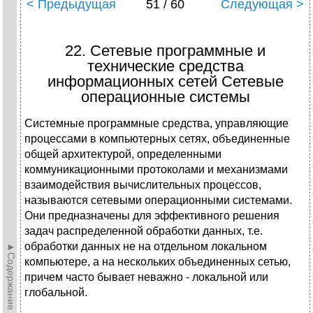
< Предыдущая
51 / 60
Следующая >
22. Сетевые программные и
технические средства
информационных сетей Сетевые
операционные системы
Системные программные средства, управляющие
процессами в компьютерных сетях, объединенные
общей архитектурой, определенными
коммуникационными протоколами и механизмами
взаимодействия вычислительных процессов,
называются сетевыми операционными системами.
Они предназначены для эффективного решения
задач распределенной обработки данных, т.е.
обработки данных не на отдельном локальном
►Содержание►
компьютере, а на нескольких объединенных сетью,
причем часто бывает неважно - локальной или
глобальной.