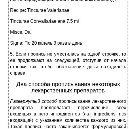
Recipe: Tincturae Valerianae
Tincturae Convallariae ana 7,5 ml
Misce. Da.
Signa: По 20 капель 3 раза в день
5. Если пропись не уместилась на одной строчке, то
ее продолжают на следующей, отступив от начала
строчки так, чтобы обозначение дозы находилось
справа.
Два способа прописывания некоторых
лекарственных препаратов
Развернутый способ
прописывания лекарственного
препарата предполагает перечисление всех
входящих в него ингредиентов (лат. ingrediens, ntis
входящий) с указанием количества каждого из них.
Такая пропись часто заканчивается формулировкой