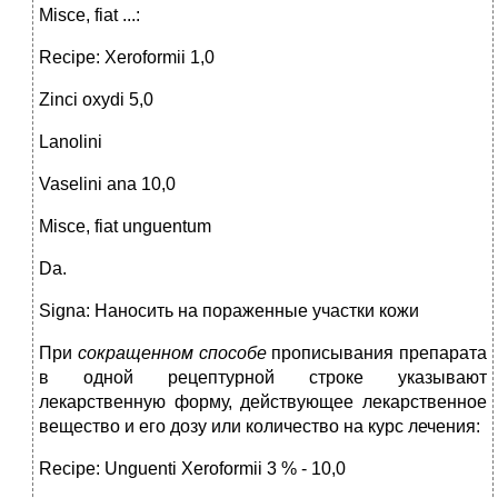
Misce, fiat ...:
Recipe: Xeroformii 1,0
Zinci oxydi 5,0
Lanolini
Vaselini ana 10,0
Misce, fiat unguentum
Da.
Signa: Наносить на пораженные участки кожи
При
сокращенном способе
прописывания препарата
в одной рецептурной строке указывают
лекарственную форму, действующее лекарственное
вещество и его дозу или количество на курс лечения:
Recipe: Unguenti Xeroformii 3 % - 10,0