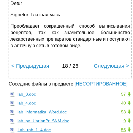
Detur
Signetur: Глазная мазь
Преобладает сокращенный способ выписывания
рецептов, так как значительное большинство
лекарственных препаратов стандартные и поступают
в аптечную сеть в готовом виде.
< Предыдущая
18 / 26
Следующая >
Соседние файлы в предмете
[НЕСОРТИРОВАННОЕ]
lab_3.doc
57
lab_4.doc
40
lab_informatika_Word.doc
53
lab_po_UprInnPr_SNM.doc
9
Lab_rab_1_4.doc
56