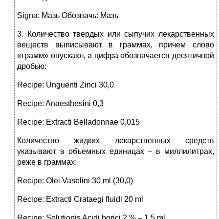
Signa: Мазь Обозначь: Мазь
3. Количество твердых или сыпучих лекарственных
веществ выписывают в граммах, причем слово
«грамм» опускают, а цифра обозначается десятичной
дробью:
Recipe: Unguenti Zinci 30,0
Recipe: Anaesthesini 0,3
Recipe: Extracti Belladonnae 0,015
Количество жидких лекарственных средств
указывают в объемных единицах – в миллилитрах,
реже в граммах:
Recipe: Olei Vaselini 30 ml (30,0)
Recipe: Extracti Crataegi fluidi 20 ml
Recipe: Solutionis Acidi borici 2 % – 1,5 ml