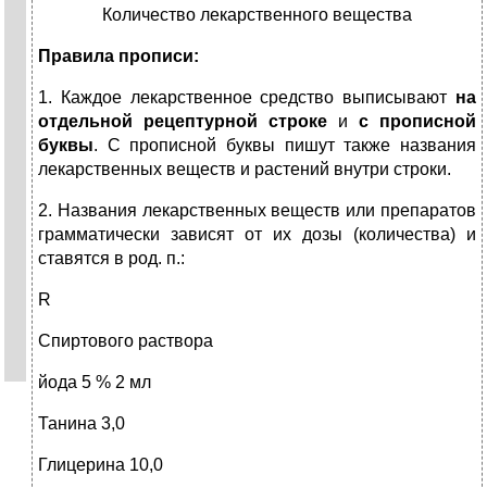
Количество лекарственного вещества
Правила прописи:
1. Каждое лекарственное средство выписывают
на
отдельной рецептурной строке
и
с прописной
буквы
. С прописной буквы пишут также названия
лекарственных веществ и растений внутри строки.
2. Названия лекарственных веществ или препаратов
грамматически зависят от их дозы (количества) и
ставятся в род. п.:
R
Спиртового раствора
йода 5 % 2 мл
Танина 3,0
Глицерина 10,0