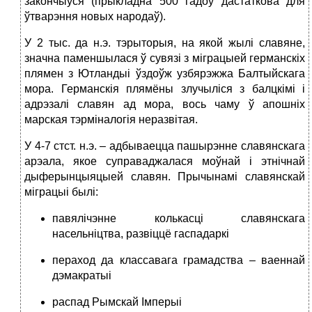
закончыўся (прыкладна 500 гадоў дастаткова для
ўтварэння новых народаў).
У 2 тыс. да н.э. тэрыторыя, на якой жылі славяне,
значна паменшылася ў сувязі з міграцыей германскіх
плямен з Ютландыі ўздоўж узбярэжжа Балтыйскага
мора. Германскія плямёны злучыліся з балцкімі і
адрэзалі славян ад мора, вось чаму ў апошніх
марская тэрміналогія неразвітая.
У 4-7 стст. н.э. – адбываецца пашырэнне славянскага
арэала, якое суправаджалася моўнай і этнічнай
дыферынцыяцыей славян. Прычынамі славянскай
міграцыі былі:
павялічэнне колькасці славянскага
насельніцтва, развіццё гаспадаркі
пераход да классавага грамадства – ваеннай
дэмакратыі
распад Рымскай Імперыі